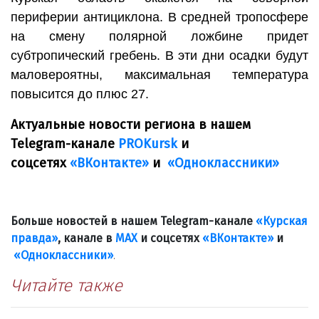
периферии антициклона. В средней тропосфере
на смену полярной ложбине придет
субтропический гребень. В эти дни осадки будут
маловероятны, максимальная температура
повысится до плюс 27.
Актуальные новости региона в нашем
Telegram-канале
PROKursk
и
соцсетях
«ВКонтакте»
и
«Одноклассники»
Больше новостей в нашем Telegram-канале
«Курская
правда»
, канале в
МАХ
и соцсетях
«ВКонтакте»
и
«Одноклассники»
.
Читайте также