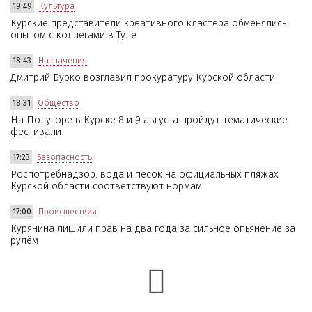
19:49
Культура
Курские представители креативного кластера обменялись
опытом с коллегами в Туле
18:43
Назначения
Дмитрий Бурко возглавил прокуратуру Курской области
18:31
Общество
На Полугоре в Курске 8 и 9 августа пройдут тематические
фестивали
17:23
Безопасность
Роспотребнадзор: вода и песок на официальных пляжах
Курской области соответствуют нормам
17:00
Происшествия
Курянина лишили прав на два года за сильное опьянение за
рулём