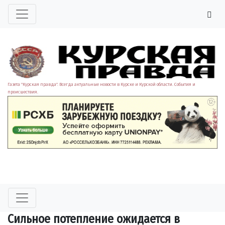
Газета "Курская правда". Всегда актуальные новости в Курске и Курской области. События и
происшествия.
Сильное потепление ожидается в