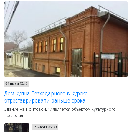
04 июля 13:20
Дом купца Безходарного в Курске
отреставрировали раньше срока
Здание на Почтовой, 17 является объектом культурного
наследия
24 марта 09:33