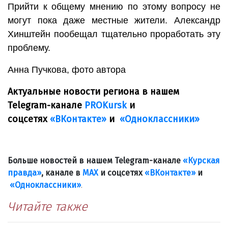
Прийти к общему мнению по этому вопросу не
могут пока даже местные жители. Александр
Хинштейн пообещал тщательно проработать эту
проблему.
Анна Пучкова, фото автора
Актуальные новости региона в нашем
Telegram-канале
PROKursk
и
соцсетях
«ВКонтакте»
и
«Одноклассники»
Больше новостей в нашем Telegram-канале
«Курская
правда»
, канале в
МАХ
и соцсетях
«ВКонтакте»
и
«Одноклассники»
.
Читайте также