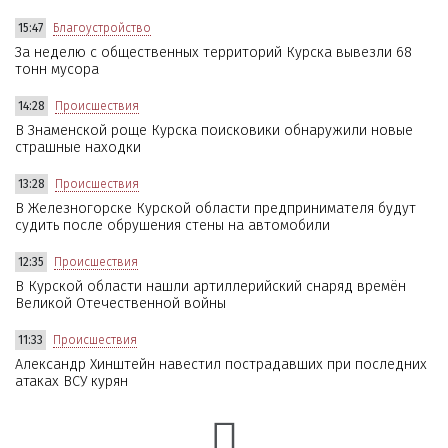
15:47
Благоустройство
За неделю с общественных территорий Курска вывезли 68
тонн мусора
14:28
Происшествия
В Знаменской роще Курска поисковики обнаружили новые
страшные находки
13:28
Происшествия
В Железногорске Курской области предпринимателя будут
судить после обрушения стены на автомобили
12:35
Происшествия
В Курской области нашли артиллерийский снаряд времён
Великой Отечественной войны
11:33
Происшествия
Александр Хинштейн навестил пострадавших при последних
атаках ВСУ курян