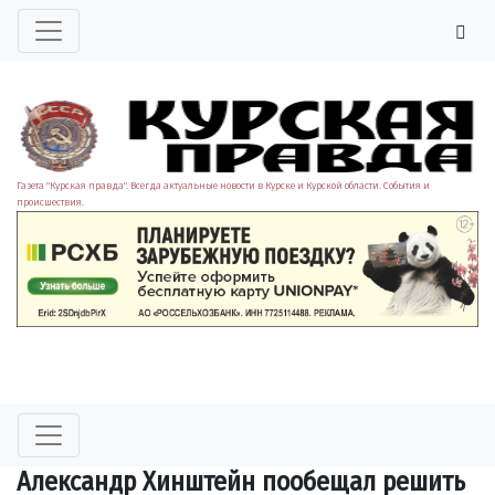
Газета "Курская правда". Всегда актуальные новости в Курске и Курской области. События и
происшествия.
Александр Хинштейн пообещал решить