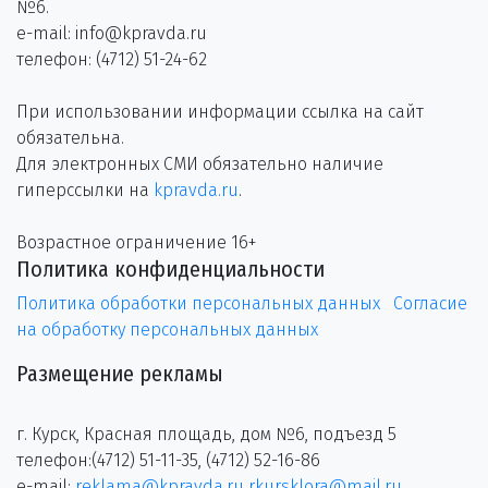
№6.
e-mail: info@kpravda.ru
телефон: (4712) 51-24-62
При использовании информации ссылка на сайт
обязательна.
Для электронных СМИ обязательно наличие
гиперссылки на
kpravda.ru
.
Возрастное ограничение 16+
Политика конфиденциальности
Политика обработки персональных данных
Согласие
на обработку персональных данных
Размещение рекламы
г. Курск, Красная площадь, дом №6, подъезд 5
телефон:(4712) 51-11-35, (4712) 52-16-86
e-mail:
reklama@kpravda.ru
rkursklora@mail.ru