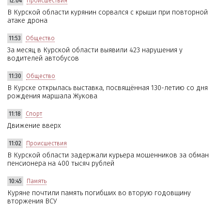
12:04
Происшествия
В Курской области курянин сорвался с крыши при повторной
атаке дрона
11:53
Общество
За месяц в Курской области выявили 423 нарушения у
водителей автобусов
11:30
Общество
В Курске открылась выставка, посвящённая 130-летию со дня
рождения маршала Жукова
11:18
Спорт
Движение вверх
11:02
Происшествия
В Курской области задержали курьера мошенников за обман
пенсионера на 400 тысяч рублей
10:45
Память
Куряне почтили память погибших во вторую годовщину
вторжения ВСУ