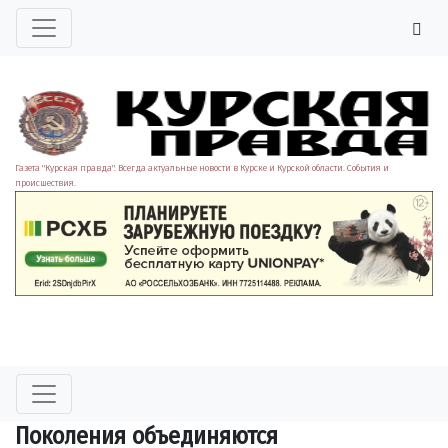
Газета "Курская правда". Всегда актуальные новости в Курске и Курской области. События и
происшествия.
Поколения объединяются