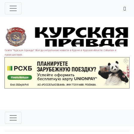
Газета "Курская правда". Всегда актуальные новости в Курске и Курской области. События и
происшествия.