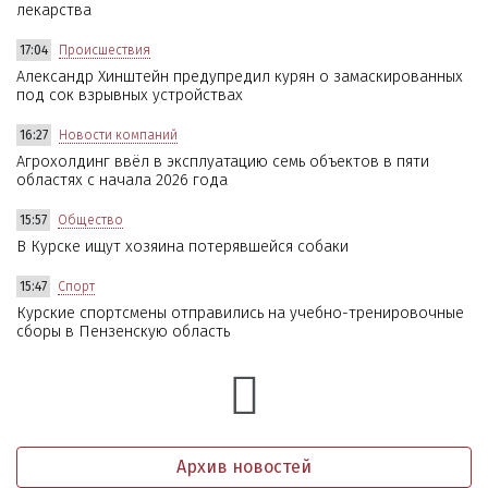
лекарства
17:04
Происшествия
Александр Хинштейн предупредил курян о замаскированных
под сок взрывных устройствах
16:27
Новости компаний
Агрохолдинг ввёл в эксплуатацию семь объектов в пяти
областях с начала 2026 года
15:57
Общество
В Курске ищут хозяина потерявшейся собаки
15:47
Спорт
Курские спортсмены отправились на учебно-тренировочные
сборы в Пензенскую область
Архив новостей