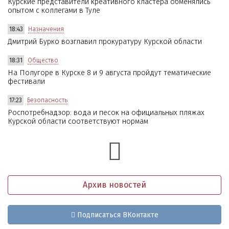
Курские представители креативного кластера обменялись
опытом с коллегами в Туле
18:43
Назначения
Дмитрий Бурко возглавил прокуратуру Курской области
18:31
Общество
На Полугоре в Курске 8 и 9 августа пройдут тематические
фестивали
17:23
Безопасность
Роспотребнадзор: вода и песок на официальных пляжах
Курской области соответствуют нормам
Архив новостей
Подписаться ВКонтакте