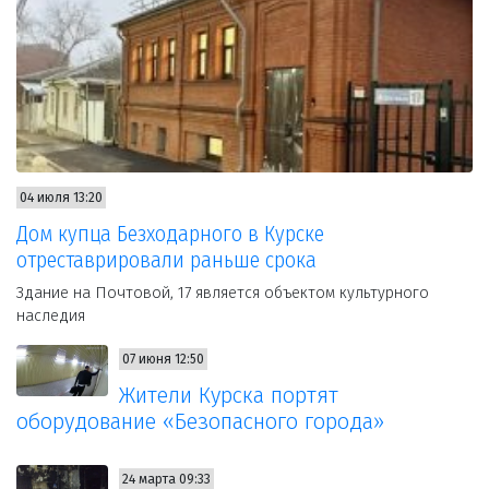
04 июля 13:20
Дом купца Безходарного в Курске
отреставрировали раньше срока
Здание на Почтовой, 17 является объектом культурного
наследия
07 июня 12:50
Жители Курска портят
оборудование «Безопасного города»
24 марта 09:33