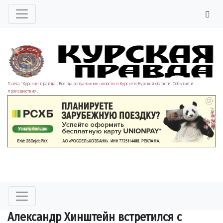
Газета "Курская правда". Всегда актуальные новости в Курске и Курской области. События и
происшествия.
Александр Хинштейн встретился с