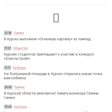
22:18
Память
В Курске выложили «Огненную картину» из лампад
21:21
Общество
Курских студентов приглашают к участию в конкурсе
«Благоустрой!»
21:11
Культура
На Театральной площади в Курске открылась новая точка
книгообмена
20:05
Память
В Курской области увековечат память военкора Галины
Санько
19:49
Культура