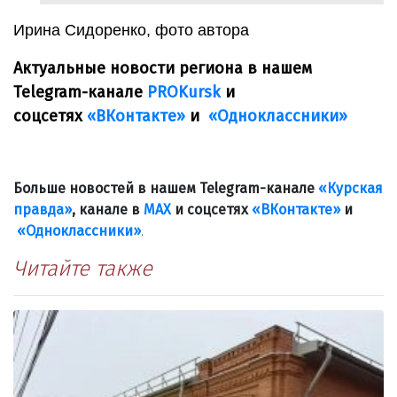
Ирина Сидоренко, фото автора
Актуальные новости региона в нашем
Telegram-канале
PROKursk
и
соцсетях
«ВКонтакте»
и
«Одноклассники»
Больше новостей в нашем Telegram-канале
«Курская
правда»
, канале в
МАХ
и соцсетях
«ВКонтакте»
и
«Одноклассники»
.
Читайте также