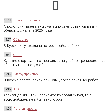
16:27
Новости компаний
Агрохолдинг ввёл в эксплуатацию семь объектов в пяти
областях с начала 2026 года
15:57
Общество
В Курске ищут хозяина потерявшейся собаки
15:47
Спорт
Курские спортсмены отправились на учебно-тренировочные
сборы в Пензенскую область
15:46
Благоустройство
В Курске восстановили семь улиц после земляных работ
14:45
ЖКХ
Александр Хинштейн прокомментировал ситуацию с
водоснабжением в Железногорске
14:20
Легенды спорта