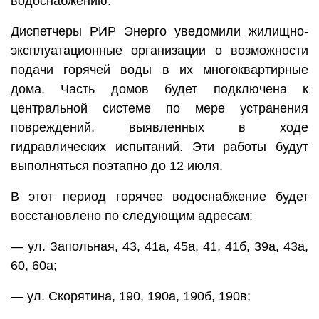
водоснабжению.
Диспетчеры РИР Энерго уведомили жилищно-
эксплуатационные организации о возможности
подачи горячей воды в их многоквартирные
дома. Часть домов будет подключена к
центральной системе по мере устранения
повреждений, выявленных в ходе
гидравлических испытаний. Эти работы будут
выполняться поэтапно до 12 июля.
В этот период горячее водоснабжение будет
восстановлено по следующим адресам:
— ул. Запольная, 43, 41а, 45а, 41, 41б, 39а, 43а,
60, 60а;
— ул. Скорятина, 190, 190а, 190б, 190в;