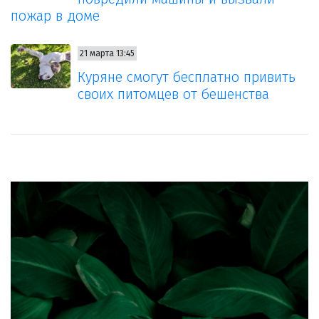
пожар в доме
21 марта 13:45
Куряне смогут бесплатно привить
своих питомцев от бешенства