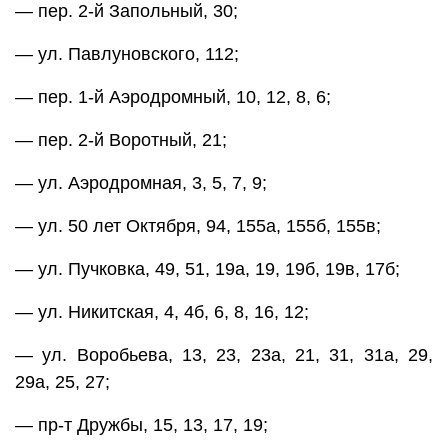
— пер. 2-й Запольный, 30;
— ул. Павлуновского, 112;
— пер. 1-й Аэродромный, 10, 12, 8, 6;
— пер. 2-й Воротный, 21;
— ул. Аэродромная, 3, 5, 7, 9;
— ул. 50 лет Октября, 94, 155а, 155б, 155в;
— ул. Пучковка, 49, 51, 19а, 19, 19б, 19в, 17б;
— ул. Никитская, 4, 4б, 6, 8, 16, 12;
— ул. Воробьева, 13, 23, 23а, 21, 31, 31а, 29,
29а, 25, 27;
— пр-т Дружбы, 15, 13, 17, 19;