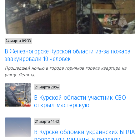
24 марта 09:33
В Железногорске Курской области из-за пожара
эвакуировали 10 человек
Прошедшей ночью в городе горняков горела квартира на
улице Ленина.
21 марта 20:47
В Курской области участник СВО
открыл мастерскую
21 марта 14:42
В Курске обломки украинских БПЛА
повредили машины и вызвали