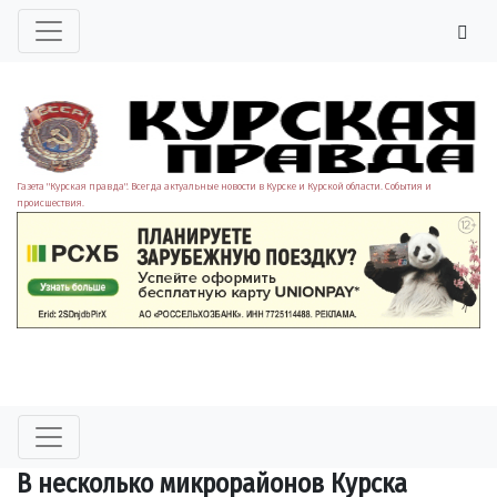
Газета "Курская правда". Всегда актуальные новости в Курске и Курской области. События и
происшествия.
В несколько микрорайонов Курска