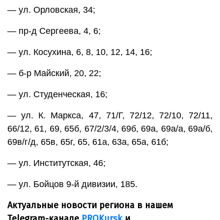
— ул. Орловская, 34;
— пр-д Сергеева, 4, 6;
— ул. Косухина, 6, 8, 10, 12, 14, 16;
— б-р Майский, 20, 22;
— ул. Студенческая, 16;
— ул. К. Маркса, 47, 71/Г, 72/12, 72/10, 72/11,
66/12, 61, 69, 65б, 67/2/3/4, 69б, 69а, 69а/а, 69а/б,
69в/г/д, 65в, 65г, 65, 61а, 63а, 65а, 61б;
— ул. Институтская, 46;
— ул. Бойцов 9-й дивизии, 185.
Актуальные новости региона в нашем
Telegram-канале
PROKursk
и