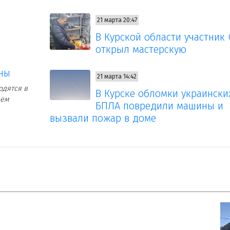
21 марта 20:47
В Курской области участник
открыл мастерскую
ены
21 марта 14:42
одятся в
В Курске обломки украински
ием
БПЛА повредили машины и
вызвали пожар в доме