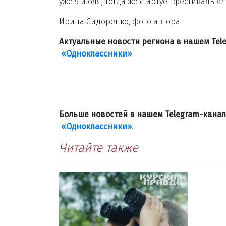
уже 5 июля, тогда же стартует фестиваль «
Ирина Сидоренко, фото автора.
Актуальные новости региона в нашем Te
«Одноклассники»
Больше новостей в нашем Telegram-кана
«Одноклассники»
.
Читайте также