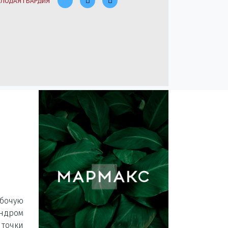
ЛОДАЯ ГВАРДИЯ
бочую
ндром
 точки