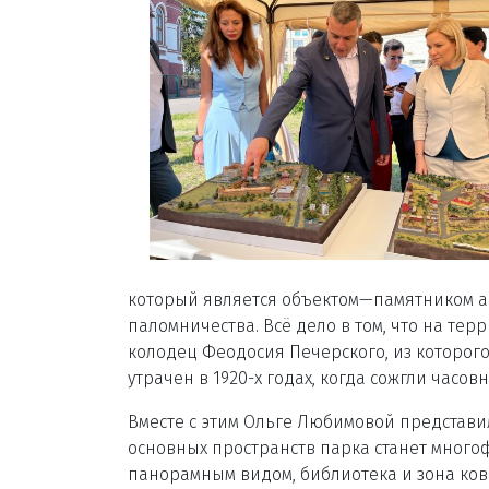
который является объектом
—
памятником а
паломничества.
Всё
дело в том, что на те
колодец Феодосия Печерского, из которог
утрачен в 1920-х годах, когда сожгли часо
Вместе с этим Ольге Любимовой представ
основных пространств парка станет мног
панорамным видом, библиотека и зона ков