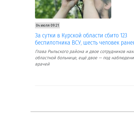
04 июля 09:21
За сутки в Курской области сбито 123
беспилотника ВСУ, шесть человек ран
Глава Рыльского района и двое сотрудников нах
областной больнице, ещё двое — под наблюден
врачей