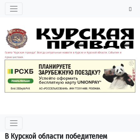
Газета "Курская правда". Всегда актуальные новости в Курске и Курской области. События и
происшествия.
В Курской области победителем