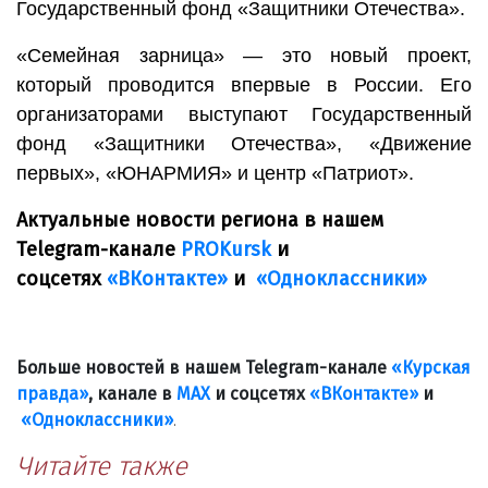
Государственный фонд «Защитники Отечества».
«Семейная зарница» — это новый проект,
который проводится впервые в России. Его
организаторами выступают Государственный
фонд «Защитники Отечества», «Движение
первых», «ЮНАРМИЯ» и центр «Патриот».
Актуальные новости региона в нашем
Telegram-канале
PROKursk
и
соцсетях
«ВКонтакте»
и
«Одноклассники»
Больше новостей в нашем Telegram-канале
«Курская
правда»
, канале в
МАХ
и соцсетях
«ВКонтакте»
и
«Одноклассники»
.
Читайте также