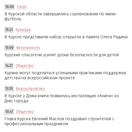
16:00
Спорт
В Курской области завершились соревнования по мини-
футболу
15:21
Культура
В Курске представили набор открыток в память Олега Радина
15:00
Безопасность
Курские спасатели усилят уроки безопасности для детей
14:27
Общество
Куряне могут поделиться успешными практиками поддержки
детства на всероссийском проекте
13:35
Благоустройство
В Курске у Дома книги появилась инсталляция «Книги» ко
Дню города
10:47
Общество
Глава Курска Евгений Маслов поздравил строителей с
профессиональным праздником