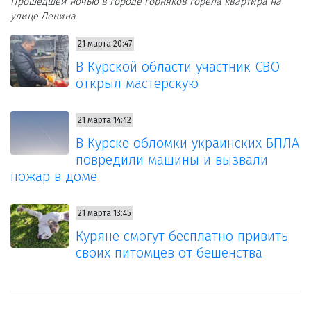
Прошедшей ночью в городе горняков горела квартира на
улице Ленина.
21 марта 20:47
В Курской области участник СВО
открыл мастерскую
21 марта 14:42
В Курске обломки украинских БПЛА
повредили машины и вызвали
пожар в доме
21 марта 13:45
Куряне смогут бесплатно привить
своих питомцев от бешенства