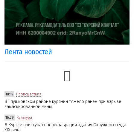
Лента новостей
18:15
Происшествия
В Глушковском районе курянин тяжело ранен при взрыве
замаскированной мины
16:29
Культура
В Курске приступают к реставрации здания Окружного суда
XIX века