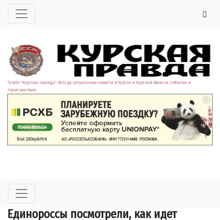
Газета "Курская правда". Всегда актуальные новости в Курске и Курской области. События и
происшествия.
Единороссы посмотрели, как идет