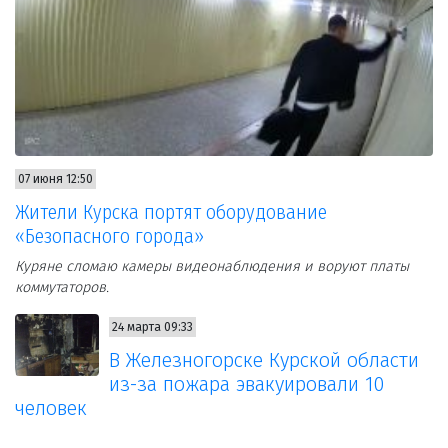
07 июня 12:50
Жители Курска портят оборудование
«Безопасного города»
Куряне сломаю камеры видеонаблюдения и воруют платы
коммутаторов.
24 марта 09:33
В Железногорске Курской области
из-за пожара эвакуировали 10
человек