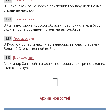
14:28
Происшествия
В Знаменской роще Курска поисковики обнаружили новые
страшные находки
13:28
Происшествия
В Железногорске Курской области предпринимателя будут
судить после обрушения стены на автомобили
12:35
Происшествия
В Курской области нашли артиллерийский снаряд времён
Великой Отечественной войны
11:33
Происшествия
Александр Хинштейн навестил пострадавших при последних
атаках ВСУ курян
Архив новостей