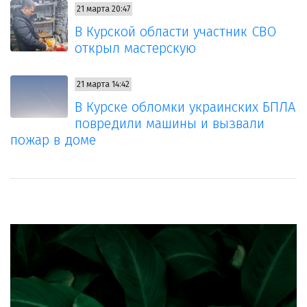
21 марта 20:47
В Курской области участник СВО
открыл мастерскую
21 марта 14:42
В Курске обломки украинских БПЛА
повредили машины и вызвали
пожар в доме