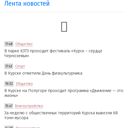
Лента новостей
17:48
Общество
В парке КЗТЗ проходит фестиваль «Курск – сердце
Черноземья»
17:43
Спорт
В Курске отметили День физкультурника
16:52
Общество
В Курске на Полугоре проходит программа «Движение — это
жизнь»
15:47
Благоустройство
За неделю с общественных территорий Курска вывезли 68
тонн мусора