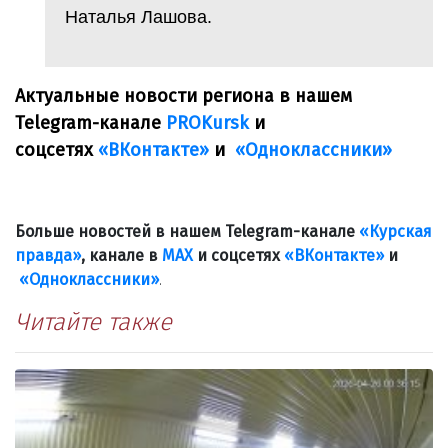
Наталья Лашова.
Актуальные новости региона в нашем
Telegram-канале
PROKursk
и
соцсетях
«ВКонтакте»
и
«Одноклассники»
Больше новостей в нашем Telegram-канале
«Курская
правда»
, канале в
МАХ
и соцсетях
«ВКонтакте»
и
«Одноклассники»
.
Читайте также