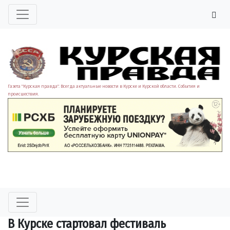
Газета "Курская правда". Всегда актуальные новости в Курске и Курской области. События и
происшествия.
В Курске стартовал фестиваль