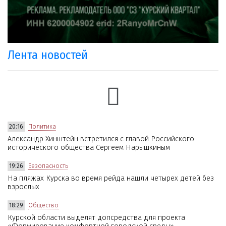
Лента новостей
20:16
Политика
Александр Хинштейн встретился с главой Российского
исторического общества Сергеем Нарышкиным
19:26
Безопасность
На пляжах Курска во время рейда нашли четырех детей без
взрослых
18:29
Общество
Курской области выделят допсредства для проекта