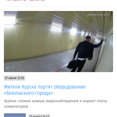
07 июня 12:50
Жители Курска портят оборудование
«Безопасного города»
Куряне сломаю камеры видеонаблюдения и воруют платы
коммутаторов.
21 марта 14:42