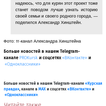
надеюсь, что для курян этот проект тоже
станет поводом лучше узнать историю
своей семьи и своего родного города, —
поделился Александр Хинштейн.
Фото: тг-канал Александра Хинштейна
Больше новостей в нашем Telegram-
канале
PROKursk
и соцсетях
«ВКонтакте»
и
«Одноклассники»
Больше новостей в нашем Telegram-канале
«Курская
правда»
, канале в
МАХ
и соцсетях
«ВКонтакте»
и
«Одноклассники»
.
Читайте также