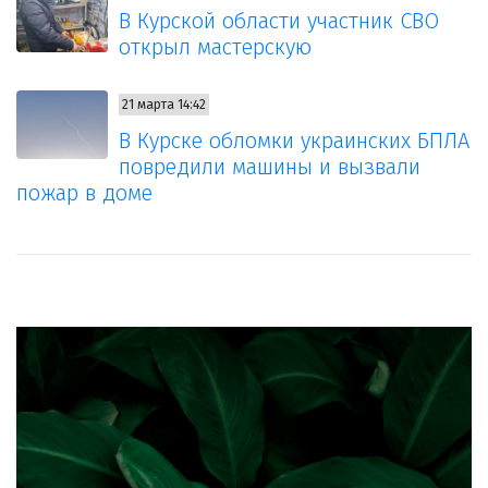
В Курской области участник СВО
открыл мастерскую
21 марта 14:42
В Курске обломки украинских БПЛА
повредили машины и вызвали
пожар в доме