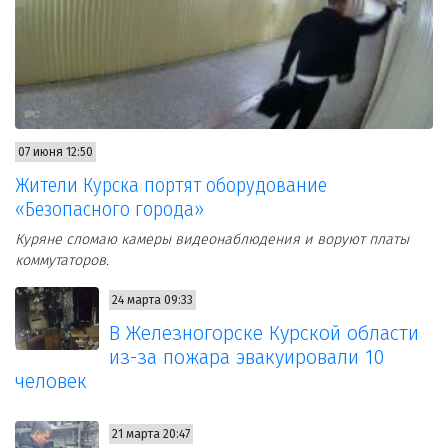
07 июня 12:50
Жители Курска портят оборудование
«Безопасного города»
Куряне сломаю камеры видеонаблюдения и воруют платы
коммутаторов.
24 марта 09:33
В Железногорске Курской области
из-за пожара эвакуировали 10
человек
21 марта 20:47