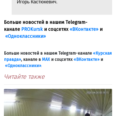
Игорь Кастюкевич.
Больше новостей в нашем Telegram-
канале
PROKursk
и соцсетях
«ВКонтакте»
и
«Одноклассники»
Больше новостей в нашем Telegram-канале
«Курская
правда»
, канале в
МАХ
и соцсетях
«ВКонтакте»
и
«Одноклассники»
.
Читайте также