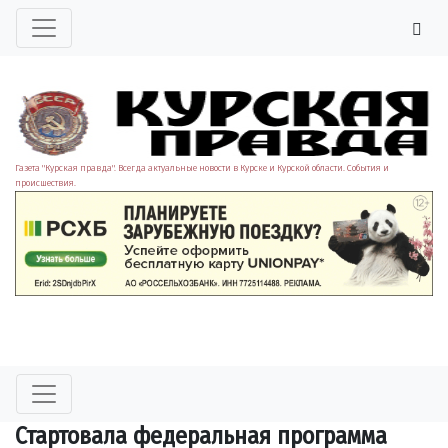
Газета "Курская правда". Всегда актуальные новости в Курске и Курской области. События и
происшествия.
Стартовала федеральная программа