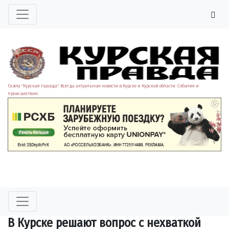
Газета "Курская правда". Всегда актуальные новости в Курске и Курской области. События и
происшествия.
В Курске решают вопрос с нехваткой