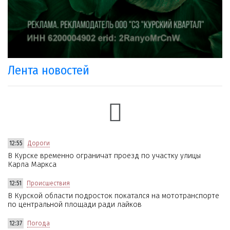
Лента новостей
12:55
Дороги
В Курске временно ограничат проезд по участку улицы
Карла Маркса
12:51
Происшествия
В Курской области подросток покатался на мототранспорте
по центральной площади ради лайков
12:37
Погода