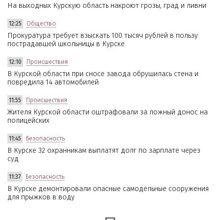
На выходных Курскую область накроют грозы, град и ливни
12:25
Общество
Прокуратура требует взыскать 100 тысяч рублей в пользу
пострадавшей школьницы в Курске
12:10
Происшествия
В Курской области при сносе завода обрушилась стена и
повредила 14 автомобилей
11:55
Происшествия
Жителя Курской области оштрафовали за ложный донос на
полицейских
11:45
Безопасность
В Курске 32 охранникам выплатят долг по зарплате через
суд
11:37
Безопасность
В Курске демонтировали опасные самодельные сооружения
для прыжков в воду