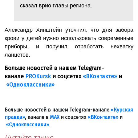
сказал врио главы региона.
Александр Хинштейн уточнил, что для забора
крови у детей нужно использовать современные
приборы, и поручил отработать нехватку
ланцетов.
Больше новостей в нашем Telegram-
канале
PROKursk
и соцсетях
«ВКонтакте»
и
«Одноклассники»
Больше новостей в нашем Telegram-канале
«Курская
правда»
, канале в
МАХ
и соцсетях
«ВКонтакте»
и
«Одноклассники»
.
Читайте также