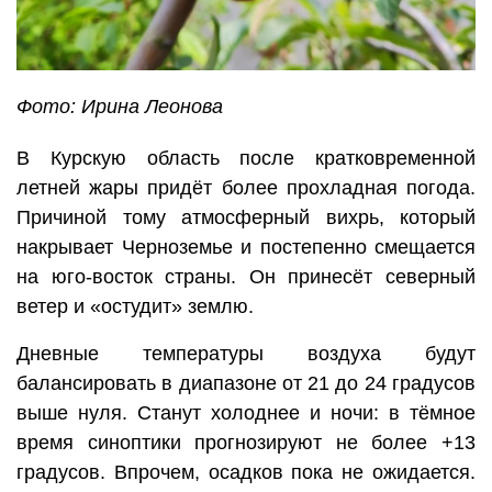
Фото: Ирина Леонова
В Курскую область после кратковременной
летней жары придёт более прохладная погода.
Причиной тому атмосферный вихрь, который
накрывает Черноземье и постепенно смещается
на юго-восток страны. Он принесёт северный
ветер и «остудит» землю.
Дневные температуры воздуха будут
балансировать в диапазоне от 21 до 24 градусов
выше нуля. Станут холоднее и ночи: в тёмное
время синоптики прогнозируют не более +13
градусов. Впрочем, осадков пока не ожидается.