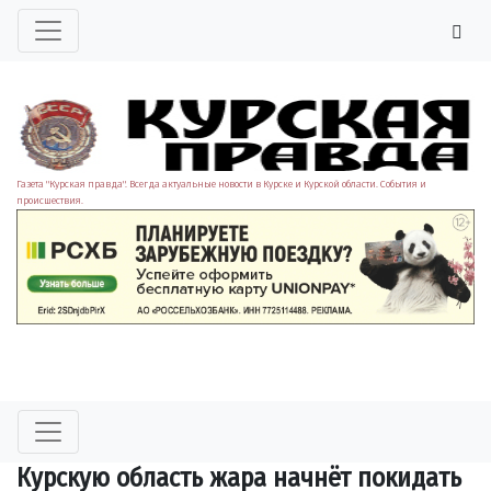
Газета "Курская правда". Всегда актуальные новости в Курске и Курской области. События и
происшествия.
Курскую область жара начнёт покидать