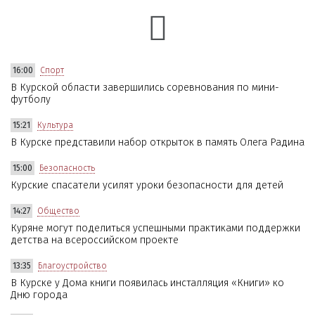
16:00
Спорт
В Курской области завершились соревнования по мини-
футболу
15:21
Культура
В Курске представили набор открыток в память Олега Радина
15:00
Безопасность
Курские спасатели усилят уроки безопасности для детей
14:27
Общество
Куряне могут поделиться успешными практиками поддержки
детства на всероссийском проекте
13:35
Благоустройство
В Курске у Дома книги появилась инсталляция «Книги» ко
Дню города