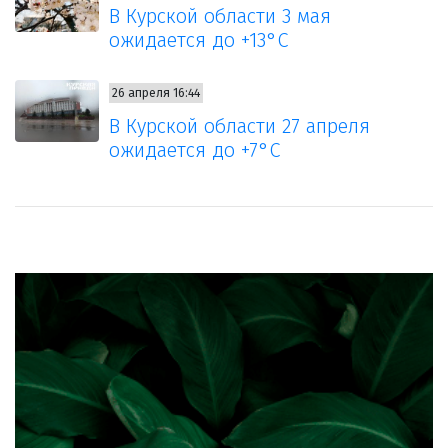
В Курской области 3 мая
ожидается до +13°С
26 апреля 16:44
В Курской области 27 апреля
ожидается до +7°С