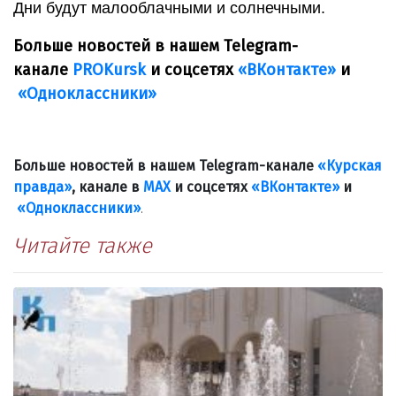
Дни будут малооблачными и солнечными.
Больше новостей в нашем Telegram-
канале
PROKursk
и соцсетях
«ВКонтакте»
и
«Одноклассники»
Больше новостей в нашем Telegram-канале
«Курская
правда»
, канале в
МАХ
и соцсетях
«ВКонтакте»
и
«Одноклассники»
.
Читайте также