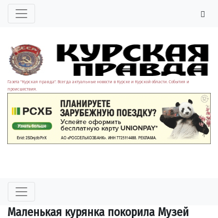
Газета "Курская правда". Всегда актуальные новости в Курске и Курской области. События и
происшествия.
Маленькая курянка покорила Музей