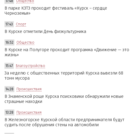
17:48
Общество
В парке КЗТЗ проходит фестиваль «Курск – сердце
Черноземья»
17:43
Спорт
В Курске отметили День физкультурника
16:52
Общество
В Курске на Полугоре проходит программа «Движение — это
жизнь»
15:47
Благоустройство
За неделю с общественных территорий Курска вывезли 68
тонн мусора
14:28
Происшествия
В Знаменской роще Курска поисковики обнаружили новые
страшные находки
13:28
Происшествия
В Железногорске Курской области предпринимателя будут
судить после обрушения стены на автомобили