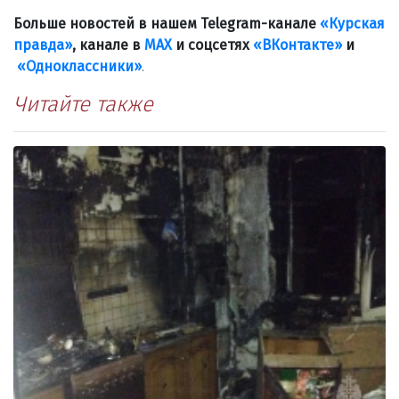
Больше новостей в нашем Telegram-канале
«Курская
правда»
, канале в
МАХ
и соцсетях
«ВКонтакте»
и
«Одноклассники»
.
Читайте также