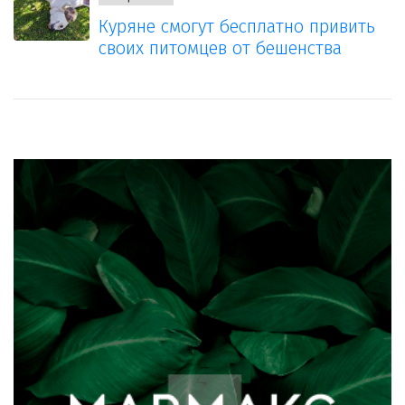
Куряне смогут бесплатно привить
своих питомцев от бешенства