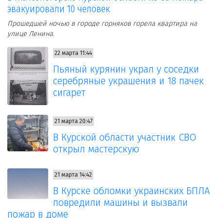
эвакуировали 10 человек
Прошедшей ночью в городе горняков горела квартира на
улице Ленина.
22 марта 11:44
Пьяный курянин украл у соседки
серебряные украшения и 18 пачек
сигарет
21 марта 20:47
В Курской области участник СВО
открыл мастерскую
21 марта 14:42
В Курске обломки украинских БПЛА
повредили машины и вызвали
пожар в доме