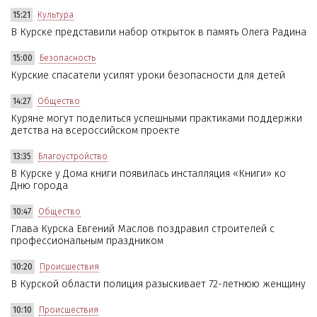
15:21
Культура
В Курске представили набор открыток в память Олега Радина
15:00
Безопасность
Курские спасатели усилят уроки безопасности для детей
14:27
Общество
Куряне могут поделиться успешными практиками поддержки
детства на всероссийском проекте
13:35
Благоустройство
В Курске у Дома книги появилась инсталляция «Книги» ко
Дню города
10:47
Общество
Глава Курска Евгений Маслов поздравил строителей с
профессиональным праздником
10:20
Происшествия
В Курской области полиция разыскивает 72-летнюю женщину
10:10
Происшествия