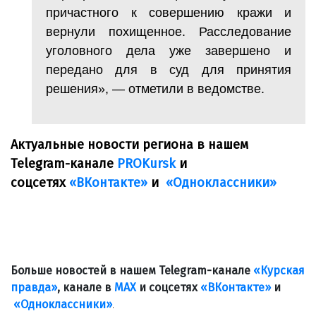
причастного к совершению кражи и
вернули похищенное. Расследование
уголовного дела уже завершено и
передано для в суд для принятия
решения», — отметили в ведомстве.
Актуальные новости региона в нашем
Telegram-канале
PROKursk
и
соцсетях
«ВКонтакте»
и
«Одноклассники»
Больше новостей в нашем Telegram-канале
«Курская
правда»
, канале в
МАХ
и соцсетях
«ВКонтакте»
и
«Одноклассники»
.