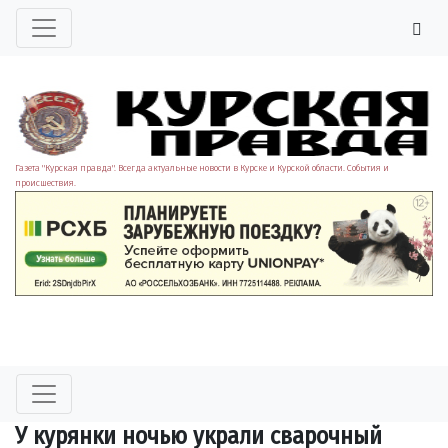
Газета "Курская правда". Всегда актуальные новости в Курске и Курской области. События и
происшествия.
У курянки ночью украли сварочный