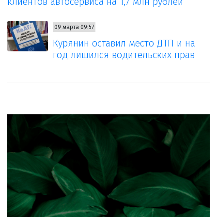
клиентов автосервиса на 1,7 млн рублей
09 марта 09:57
Курянин оставил место ДТП и на
год лишился водительских прав