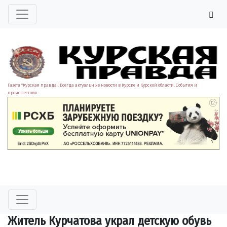
Газета "Курская правда". Всегда актуальные новости в Курске и Курской области. События и
происшествия.
Житель Курчатова украл детскую обувь