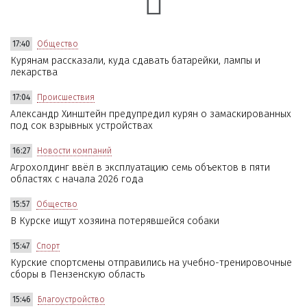
17:40
Общество
Курянам рассказали, куда сдавать батарейки, лампы и
лекарства
17:04
Происшествия
Александр Хинштейн предупредил курян о замаскированных
под сок взрывных устройствах
16:27
Новости компаний
Агрохолдинг ввёл в эксплуатацию семь объектов в пяти
областях с начала 2026 года
15:57
Общество
В Курске ищут хозяина потерявшейся собаки
15:47
Спорт
Курские спортсмены отправились на учебно-тренировочные
сборы в Пензенскую область
15:46
Благоустройство