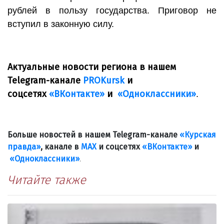
рублей в пользу государства. Приговор не
вступил в законную силу.
Актуальные новости региона в нашем
Telegram-канале
PROKursk
и
соцсетях
«ВКонтакте»
и
«Одноклассники»
.
Больше новостей в нашем Telegram-канале
«Курская
правда»
, канале в
МАХ
и соцсетях
«ВКонтакте»
и
«Одноклассники»
.
Читайте также