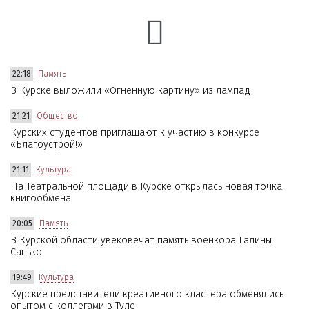
22:18
Память
В Курске выложили «Огненную картину» из лампад
21:21
Общество
Курских студентов приглашают к участию в конкурсе
«Благоустрой!»
21:11
Культура
На Театральной площади в Курске открылась новая точка
книгообмена
20:05
Память
В Курской области увековечат память военкора Галины
Санько
19:49
Культура
Курские представители креативного кластера обменялись
опытом с коллегами в Туле