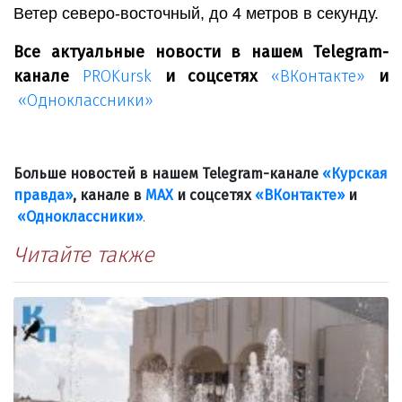
Ветер северо-восточный, до 4 метров в секунду.
Все актуальные новости в нашем Telegram-
канале
PROKursk
и соцсетях
«ВКонтакте»
и
«Одноклассники»
Больше новостей в нашем Telegram-канале
«Курская
правда»
, канале в
МАХ
и соцсетях
«ВКонтакте»
и
«Одноклассники»
.
Читайте также