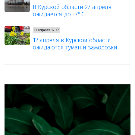
В Курской области 27 апреля
ожидается до +7°С
11 апреля 12:37
12 апреля в Курской области
ожидаются туман и заморозки