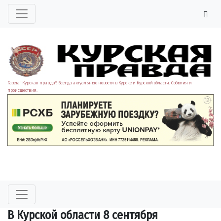
Газета "Курская правда". Всегда актуальные новости в Курске и Курской области. События и
происшествия.
В Курской области 8 сентября