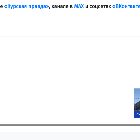
ле
«Курская правда»
, канале в
МАХ
и соцсетях
«ВКонтакт