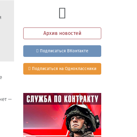
я
Архив новостей
и
Подписаться ВКонтакте
Подписаться на Одноклассники
е
нет —