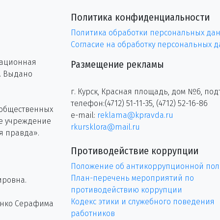
Политика конфиденциальности
Политика обработки персональных да
Согласие на обработку персональных 
рационная
Размещение рекламы
г. Выдано
г. Курск, Красная площадь, дом №6, под
телефон:(4712) 51-11-35, (4712) 52-16-86
 общественных
e-mail:
reklama@kpravda.ru
ое учреждение
rkursklora@mail.ru
я правда».
Противодействие коррупции
Положение об антикоррупционной пол
План-перечень мероприятий по
ировна.
противодействию коррупции
Кодекс этики и служебного поведения
енко Серафима
работников