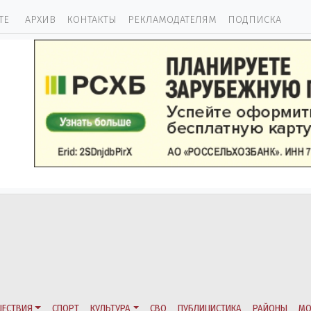
ТЕ
АРХИВ
КОНТАКТЫ
РЕКЛАМОДАТЕЛЯМ
ПОДПИСКА
ЕСТВИЯ
СПОРТ
КУЛЬТУРА
СВО
ПУБЛИЦИСТИКА
РАЙОНЫ
МО