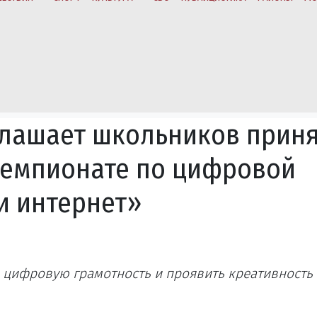
глашает школьников прин
чемпионате по цифровой
и интернет»
ь цифровую грамотность и проявить креативность