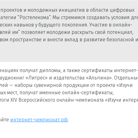
проектов и молодежных инициатив в области цифровых
атегии “Ростелекома”. Мы стремимся создавать условия дл
еских навыков у будущего поколения. Участие в онлайн-
вляй им” позволяет молодежи раскрыть свой потенциал,
ом пространстве и внести вклад в развитие безопасной 
нациях получат дипломы, а также сертификаты интернет-
 аудиокниг «Литрес» и издательства «Альпина». Отдельны
лей — наборы сувенирной продукции от проекта «Изучи
вых мест, получат именные онлайн-сертификаты,
оги XIV Всероссийского онлайн-чемпионата «Изучи интер
айте
интернет-
чемпионат.рф
.