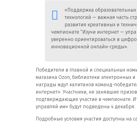
«Поддержка образовательных 
технологий — важная часть стр
развития креативных и технич
чемпионате “Изучи интернет — упра
уверенно ориентироваться в цифров
инновационной онлайн-среды».
Победители в главной и специальных номи
магазина Ozon, библиотеки электронных и
награды ждут капитанов команд-победите
интернет». Участники, не занявшие призо
подтверждающие участие в чемпионате. Ит
управляй им» будут подведены 4 декабря.
Подробные условия участия доступны на с