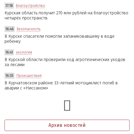
17:18
Благоустройство
Курская область получит 270 млн рублей на благоустройство
четырёх пространств
16:46
Безопасность
В Курске спасатели помогли запаниковавшему в воде
ребенку
16:41
экология
В Курской области проверили ход агротехнических уходов
за лесами
16:35
Происшествия
В Курчатовском районе 33-летний мотоциклист погиб в
аварии с «Ниссаном»
Архив новостей