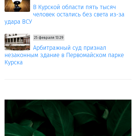
В Курской области пять тысяч
человек остались без света из-за
удара ВСУ
25 февраля 13:29
Арбитражный суд признал
незаконным здание в Первомайском парке
Курска