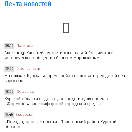
Лента новостей
20:16
Политика
Александр Хинштейн встретился с главой Российского
исторического общества Сергеем Нарышкиным
19:26
Безопасность
На пляжах Курска во время рейда нашли четырех детей без
взрослых
18:29
Общество
Курской области выделят допсредства для проекта
«Формирование комфортной городской среды»
17:46
Здоровье
«Поезд здоровья» посетит Пристенский район Курской
области