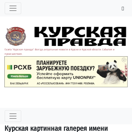
Газета "Курская правда". Всегда актуальные новости в Курске и Курской области. События и
происшествия.
Курская картинная галерея имени