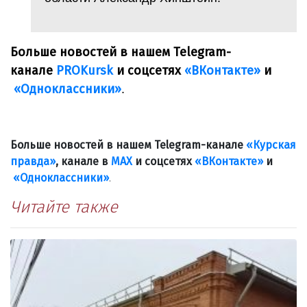
Больше новостей в нашем Telegram-
канале
PROKursk
и соцсетях
«ВКонтакте»
и
«Одноклассники»
.
Больше новостей в нашем Telegram-канале
«Курская
правда»
, канале в
МАХ
и соцсетях
«ВКонтакте»
и
«Одноклассники»
.
Читайте также