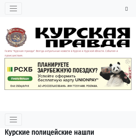
Газета "Курская правда". Всегда актуальные новости в Курске и Курской области. События и
происшествия.
Курские полицейские нашли