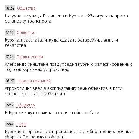
18:24
Общество
На участке улицы Радищева в Курске с 27 августа запретят
остановку транспорта
17:40
Общество
Курянам рассказали, куда сдавать батарейки, лампы и
лекарства
17:04
Происшествия
Александр Хинштейн предупредил курян о замаскированных
под сок взрывных устройствах
16:27
Новости компаний
Агрохолдинг ввёл в эксплуатацию семь объектов в пяти
областях с начала 2026 года
15:57
Общество
В Курске ищут хозяина потерявшейся собаки
15:47
Спорт
Курские спортсмены отправились на учебно-тренировочные
сборы в Пензенскую область