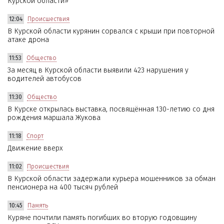
Курской области»
12:04
Происшествия
В Курской области курянин сорвался с крыши при повторной
атаке дрона
11:53
Общество
За месяц в Курской области выявили 423 нарушения у
водителей автобусов
11:30
Общество
В Курске открылась выставка, посвящённая 130-летию со дня
рождения маршала Жукова
11:18
Спорт
Движение вверх
11:02
Происшествия
В Курской области задержали курьера мошенников за обман
пенсионера на 400 тысяч рублей
10:45
Память
Куряне почтили память погибших во вторую годовщину