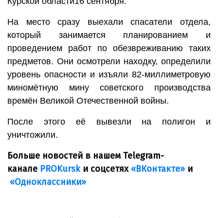
Курской области16 сентября.
На место сразу выехали спасатели отдела,
который занимается планированием и
проведением работ по обезвреживанию таких
предметов. Они осмотрели находку, определили
уровень опасности и изъяли 82-миллиметровую
миномётную мину советского производства
времён Великой Отечественной войны.
После этого её вывезли на полигон и
уничтожили.
Больше новостей в нашем Telegram-
канале
PROKursk
и соцсетях
«ВКонтакте»
и
«Одноклассники»