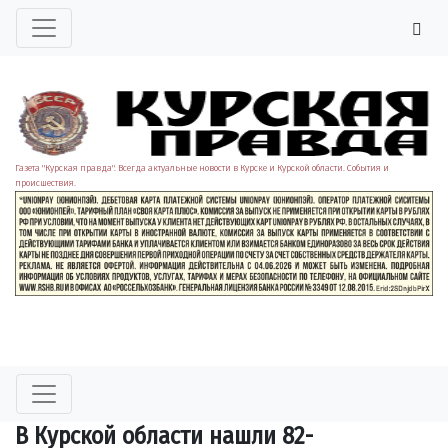
Газета "Курская правда". Всегда актуальные новости в Курске и Курской области. События и
происшествия.
В Курской области нашли 82-