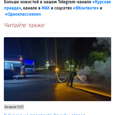
Больше новостей в нашем Telegram-канале
«Курская
правда»
, канале в
МАХ
и соцсетях
«ВКонтакте»
и
«Одноклассники»
.
Читайте также
04 июля 11:57