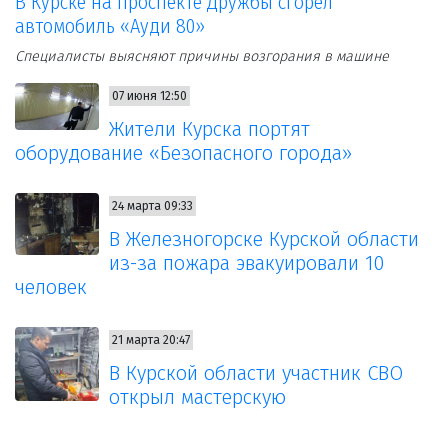
В Курске на проспекте Дружбы сгорел
автомобиль «Ауди 80»
Специалисты выясняют причины возгорания в машине
07 июня 12:50
Жители Курска портят
оборудование «Безопасного города»
24 марта 09:33
В Железногорске Курской области
из-за пожара эвакуировали 10
человек
21 марта 20:47
В Курской области участник СВО
открыл мастерскую