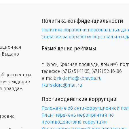
Политика конфиденциальности
Политика обработки персональных да
Согласие на обработку персональных 
рационная
Размещение рекламы
г. Выдано
г. Курск, Красная площадь, дом №6, под
телефон:(4712) 51-11-35, (4712) 52-16-86
 общественных
e-mail:
reklama@kpravda.ru
ое учреждение
rkursklora@mail.ru
я правда».
Противодействие коррупции
Положение об антикоррупционной пол
План-перечень мероприятий по
ировна.
противодействию коррупции
Кодекс этики и служебного поведения