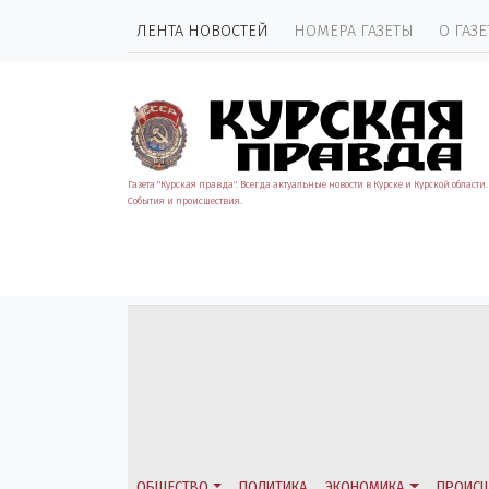
ЛЕНТА НОВОСТЕЙ
НОМЕРА ГАЗЕТЫ
О ГАЗЕ
Газета "Курская правда". Всегда актуальные новости в Курске и Курской области.
События и происшествия.
ОБЩЕСТВО
ПОЛИТИКА
ЭКОНОМИКА
ПРОИСШ