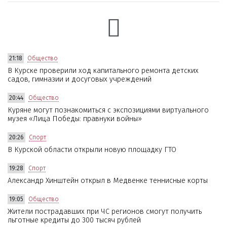
21:18
Общество
В Курске проверили ход капитального ремонта детских
садов, гимназии и досуговых учреждений
20:44
Общество
Куряне могут познакомиться с экспозициями виртуального
музея «Лица Победы: правнуки войны»
20:26
Спорт
В Курской области открыли новую площадку ГТО
19:28
Спорт
Александр Хинштейн открыл в Медвенке теннисные корты
19:05
Общество
Жители пострадавших при ЧС регионов смогут получить
льготные кредиты до 300 тысяч рублей