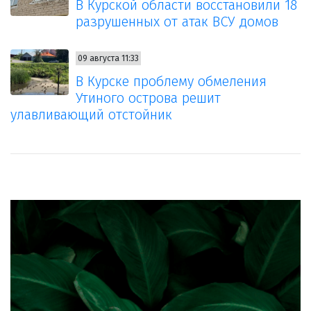
В Курской области восстановили 18
разрушенных от атак ВСУ домов
09 августа 11:33
В Курске проблему обмеления
Утиного острова решит
улавливающий отстойник