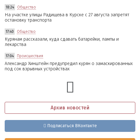
18:24
Общество
На участке улицы Радищева в Курске с 27 августа запретят
остановку транспорта
17:40
Общество
Курянам рассказали, куда сдавать батарейки, лампы и
лекарства
17:04
Происшествия
Александр Хинштейн предупредил курян о замаскированных
под сок взрывных устройствах
Архив новостей
Подписаться ВКонтакте