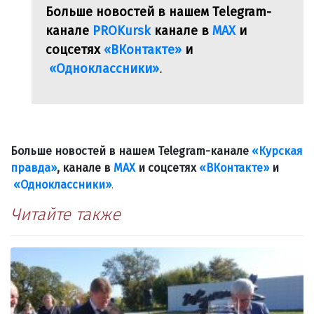
Больше новостей в нашем Telegram-
канале
PROKursk
канале в
МАХ
и
соцсетях
«ВКонтакте»
и
«Одноклассники»
.
Больше новостей в нашем Telegram-канале
«Курская
правда»
, канале в
МАХ
и соцсетях
«ВКонтакте»
и
«Одноклассники»
.
Читайте также