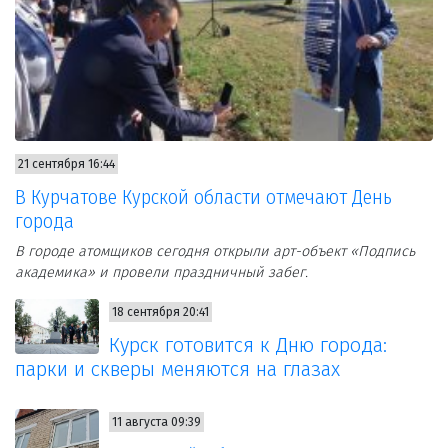
21 сентября 16:44
В Курчатове Курской области отмечают День
города
В городе атомщиков сегодня открыли арт-объект «Подпись
академика» и провели праздничный забег.
18 сентября 20:41
Курск готовится к Дню города:
парки и скверы меняются на глазах
11 августа 09:39