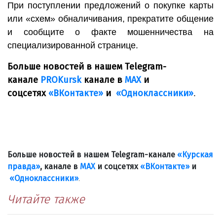
При поступлении предложений о покупке карты
или «схем» обналичивания, прекратите общение
и сообщите о факте мошенничества на
специализированной странице.
Больше новостей в нашем Telegram-
канале
PROKursk
канале в
МАХ
и
соцсетях
«ВКонтакте»
и
«Одноклассники»
.
Больше новостей в нашем Telegram-канале
«Курская
правда»
, канале в
МАХ
и соцсетях
«ВКонтакте»
и
«Одноклассники»
.
Читайте также