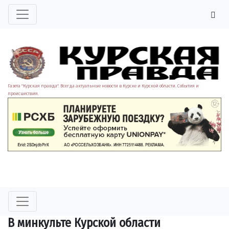
Газета "Курская правда". Всегда актуальные новости в Курске и Курской области. События и
происшествия.
В минкульте Курской области