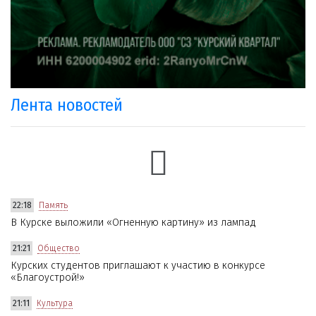
Лента новостей
22:18
Память
В Курске выложили «Огненную картину» из лампад
21:21
Общество
Курских студентов приглашают к участию в конкурсе
«Благоустрой!»
21:11
Культура