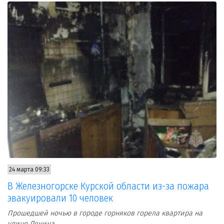
24 марта 09:33
В Железногорске Курской области из-за пожара
эвакуировали 10 человек
Прошедшей ночью в городе горняков горела квартира на
улице Ленина.