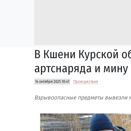
В Кшени Курской о
артснаряда и мину
14 октября 2025 10:47
Происшествия
Взрывоопасные предметы вывезли н