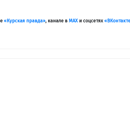
ле
«Курская правда»
, канале в
МАХ
и соцсетях
«ВКонтакт