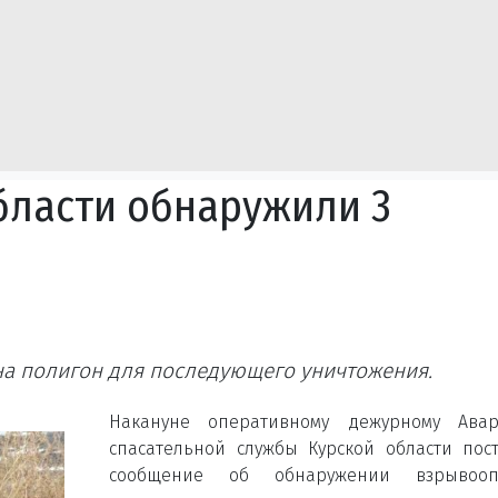
бласти обнаружили 3
а полигон для последующего уничтожения.
Накануне оперативному дежурному Авар
спасательной службы Курской области пос
сообщение об обнаружении взрывооп