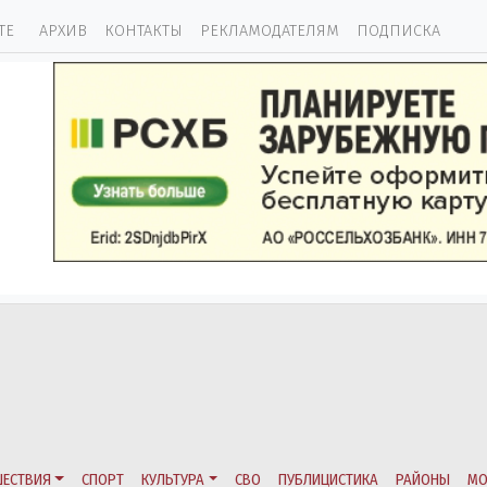
ТЕ
АРХИВ
КОНТАКТЫ
РЕКЛАМОДАТЕЛЯМ
ПОДПИСКА
ЕСТВИЯ
СПОРТ
КУЛЬТУРА
СВО
ПУБЛИЦИСТИКА
РАЙОНЫ
МО