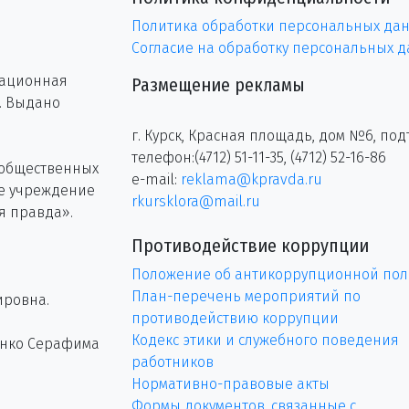
Политика обработки персональных да
Согласие на обработку персональных 
рационная
Размещение рекламы
г. Выдано
г. Курск, Красная площадь, дом №6, под
телефон:(4712) 51-11-35, (4712) 52-16-86
 общественных
e-mail:
reklama@kpravda.ru
ое учреждение
rkursklora@mail.ru
я правда».
Противодействие коррупции
Положение об антикоррупционной пол
План-перечень мероприятий по
ировна.
противодействию коррупции
Кодекс этики и служебного поведения
енко Серафима
работников
Нормативно-правовые акты
Формы документов, связанные с