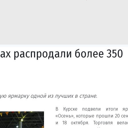
ках распродали более 350
ю ярмарку одной из лучших в стране.
В Курске подвели итоги яр
«Осень», которые прошли 20 се
и 18 октября. Торговля вела