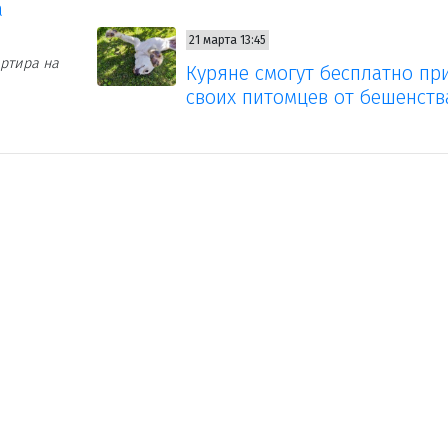
а
21 марта 13:45
ртира на
Куряне смогут бесплатно пр
своих питомцев от бешенств