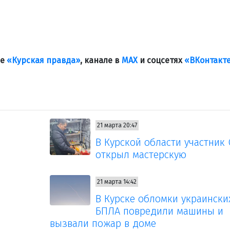
ле
«Курская правда»
, канале в
МАХ
и соцсетях
«ВКонтакт
21 марта 20:47
В Курской области участник
открыл мастерскую
21 марта 14:42
В Курске обломки украински
БПЛА повредили машины и
вызвали пожар в доме