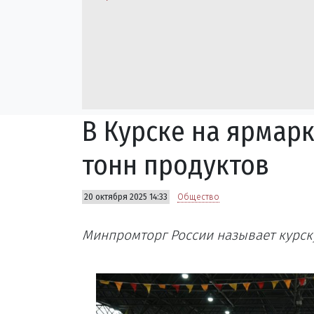
В Курске на ярмар
тонн продуктов
20 октября 2025 14:33
Общество
Минпромторг России называет курску