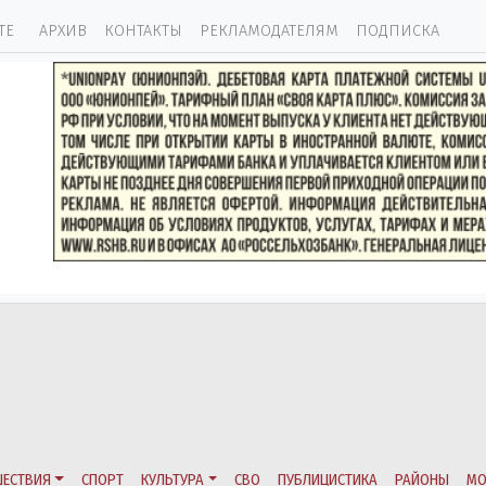
ТЕ
АРХИВ
КОНТАКТЫ
РЕКЛАМОДАТЕЛЯМ
ПОДПИСКА
ЕСТВИЯ
СПОРТ
КУЛЬТУРА
СВО
ПУБЛИЦИСТИКА
РАЙОНЫ
МО