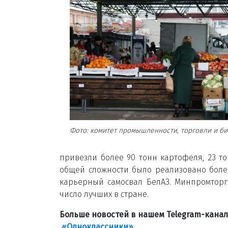
Фото: комитет промышленности, торговли и б
привезли более 90 тонн картофеля, 23 то
общей сложности было реализовано более
карьерный самосвал БелАЗ. Минпромторг 
число лучших в стране.
Больше новостей в нашем Telegram-кана
«Одноклассники»
.