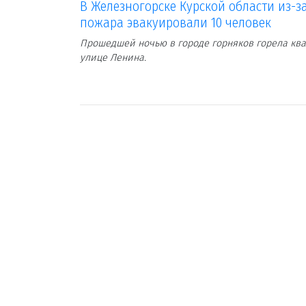
В Железногорске Курской области из-з
пожара эвакуировали 10 человек
Прошедшей ночью в городе горняков горела ква
улице Ленина.