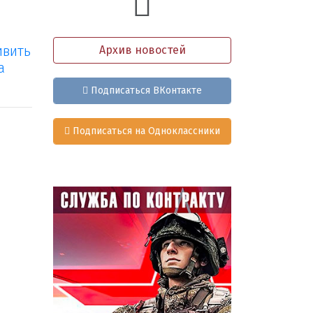
ивить
Архив новостей
а
Подписаться ВКонтакте
Подписаться на Одноклассники