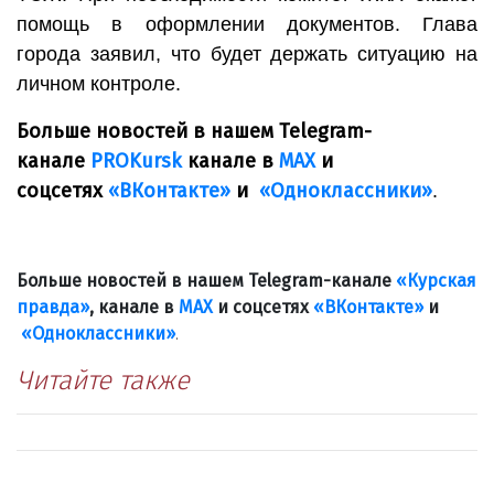
помощь в оформлении документов. Глава
города заявил, что будет держать ситуацию на
личном контроле.
Больше новостей в нашем Telegram-
канале
PROKursk
канале в
МАХ
и
соцсетях
«ВКонтакте»
и
«Одноклассники»
.
Больше новостей в нашем Telegram-канале
«Курская
правда»
, канале в
МАХ
и соцсетях
«ВКонтакте»
и
«Одноклассники»
.
Читайте также