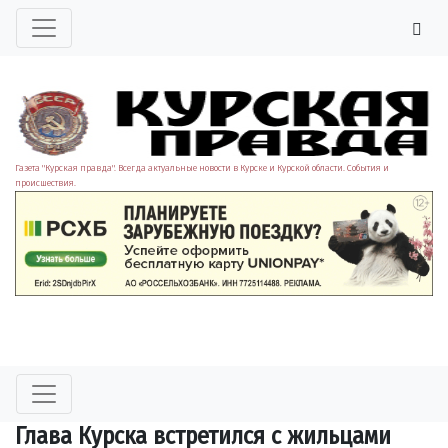
Газета "Курская правда". Всегда актуальные новости в Курске и Курской области. События и
происшествия.
Глава Курска встретился с жильцами