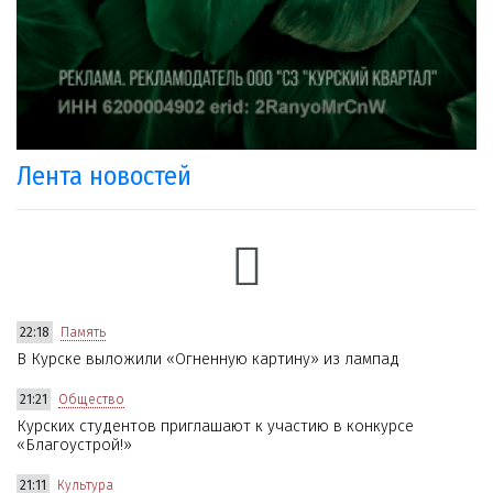
Лента новостей
22:18
Память
В Курске выложили «Огненную картину» из лампад
21:21
Общество
Курских студентов приглашают к участию в конкурсе
«Благоустрой!»
21:11
Культура