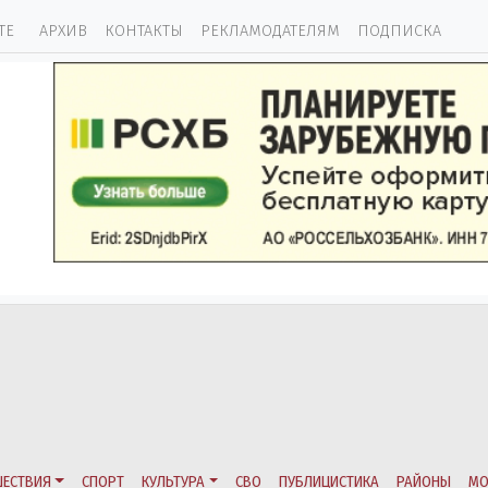
ТЕ
АРХИВ
КОНТАКТЫ
РЕКЛАМОДАТЕЛЯМ
ПОДПИСКА
ЕСТВИЯ
СПОРТ
КУЛЬТУРА
СВО
ПУБЛИЦИСТИКА
РАЙОНЫ
МО