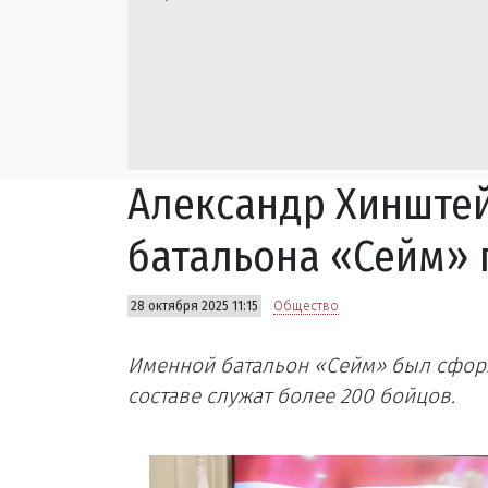
Александр Хинште
батальона «Сейм» 
28 октября 2025 11:15
Общество
Именной батальон «Сейм» был сформи
составе служат более 200 бойцов.