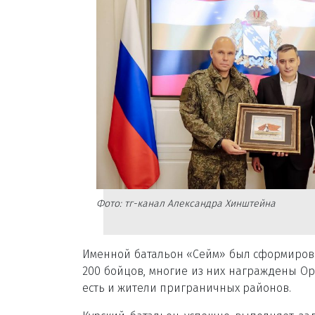
Фото: тг-канал Александра Хинштейна
Именной батальон «Сейм» был сформирован 
200 бойцов, многие из них награждены О
есть и жители приграничных районов.