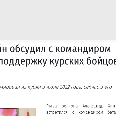
йн обсудил с командиром
поддержку курских бойцо
рован из курян в июне 2022 года, сейчас в его
Глава региона Александр Хин
встретился с командиром бата