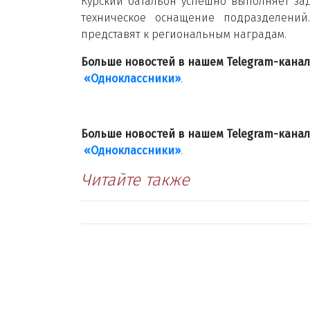
Курский батальон успешно выполняет за
техническое оснащение подразделений
представят к региональным наградам.
Больше новостей в нашем Telegram-кана
«Одноклассники»
.
Больше новостей в нашем Telegram-кана
«Одноклассники»
.
Читайте также