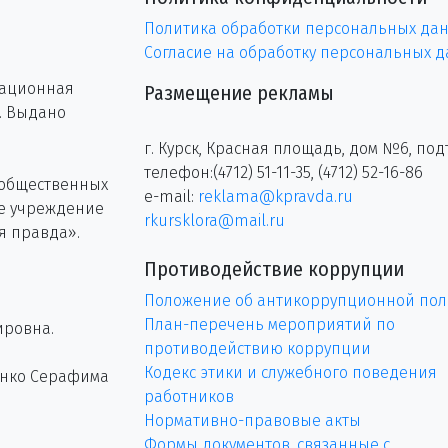
Политика обработки персональных да
Согласие на обработку персональных 
рационная
Размещение рекламы
г. Выдано
г. Курск, Красная площадь, дом №6, под
телефон:(4712) 51-11-35, (4712) 52-16-86
 общественных
e-mail:
reklama@kpravda.ru
ое учреждение
rkursklora@mail.ru
я правда».
Противодействие коррупции
Положение об антикоррупционной пол
План-перечень мероприятий по
ировна.
противодействию коррупции
Кодекс этики и служебного поведения
енко Серафима
работников
Нормативно-правовые акты
Формы документов, связанные с