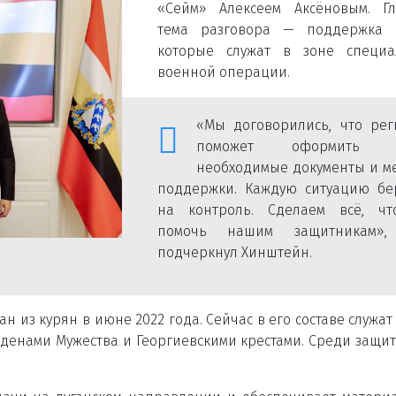
«Сейм» Алексеем Аксёновым. Гл
тема разговора — поддержка к
которые служат в зоне специа
военной операции.
«Мы договорились, что рег
поможет оформить 
необходимые документы и м
поддержки. Каждую ситуацию бе
на контроль. Сделаем всё, чт
помочь нашим защитникам»
подчеркнул Хинштейн.
из курян в июне 2022 года. Сейчас в его составе служат
рденами Мужества и Георгиевскими крестами. Среди защи