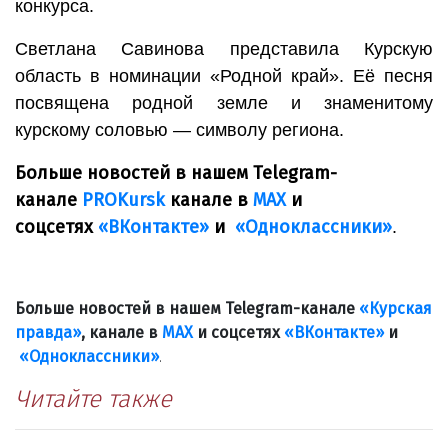
конкурса.
Светлана Савинова представила Курскую
область в номинации «Родной край». Её песня
посвящена родной земле и знаменитому
курскому соловью — символу региона.
Больше новостей в нашем Telegram-
канале
PROKursk
канале в
МАХ
и
соцсетях
«ВКонтакте»
и
«Одноклассники»
.
Больше новостей в нашем Telegram-канале
«Курская
правда»
, канале в
МАХ
и соцсетях
«ВКонтакте»
и
«Одноклассники»
.
Читайте также