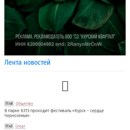
Лента новостей
17:48
Общество
В парке КЗТЗ проходит фестиваль «Курск – сердце
Черноземья»
17:43
Спорт