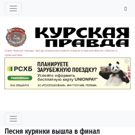
Газета "Курская правда". Всегда актуальные новости в Курске и Курской области. События и
происшествия.
Песня курянки вышла в финал