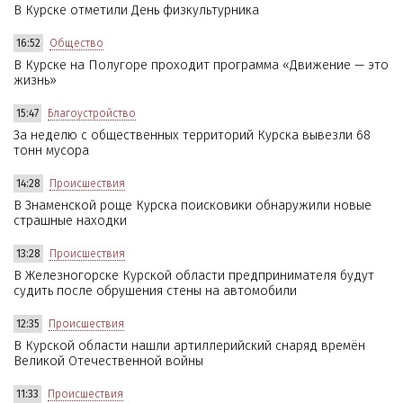
В Курске отметили День физкультурника
16:52
Общество
В Курске на Полугоре проходит программа «Движение — это
жизнь»
15:47
Благоустройство
За неделю с общественных территорий Курска вывезли 68
тонн мусора
14:28
Происшествия
В Знаменской роще Курска поисковики обнаружили новые
страшные находки
13:28
Происшествия
В Железногорске Курской области предпринимателя будут
судить после обрушения стены на автомобили
12:35
Происшествия
В Курской области нашли артиллерийский снаряд времён
Великой Отечественной войны
11:33
Происшествия