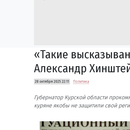
«Такие высказыван
Александр Хинштей
28 октября 2025 22:11
Политика
Губернатор Курской области прокомм
куряне якобы не защитили свой реги