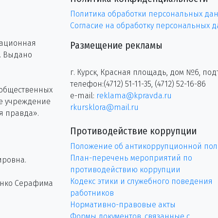
Политика обработки персональных да
Согласие на обработку персональных 
рационная
Размещение рекламы
г. Выдано
г. Курск, Красная площадь, дом №6, под
телефон:(4712) 51-11-35, (4712) 52-16-86
 общественных
e-mail:
reklama@kpravda.ru
ое учреждение
rkursklora@mail.ru
я правда».
Противодействие коррупции
Положение об антикоррупционной пол
План-перечень мероприятий по
ировна.
противодействию коррупции
Кодекс этики и служебного поведения
енко Серафима
работников
Нормативно-правовые акты
Формы документов, связанные с