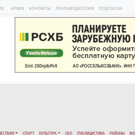
ТЕ
АРХИВ
КОНТАКТЫ
РЕКЛАМОДАТЕЛЯМ
ПОДПИСКА
ЕСТВИЯ
СПОРТ
КУЛЬТУРА
СВО
ПУБЛИЦИСТИКА
РАЙОНЫ
МО