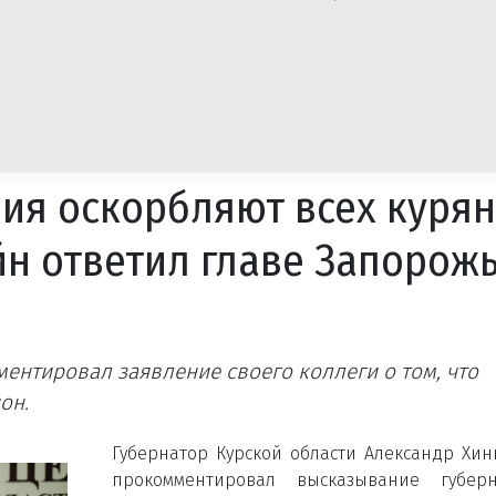
ия оскорбляют всех курян
н ответил главе Запорож
ентировал заявление своего коллеги ο том, что
он.
Губернатор Курской области Александр Хи
прокомментировал высказывание губерн