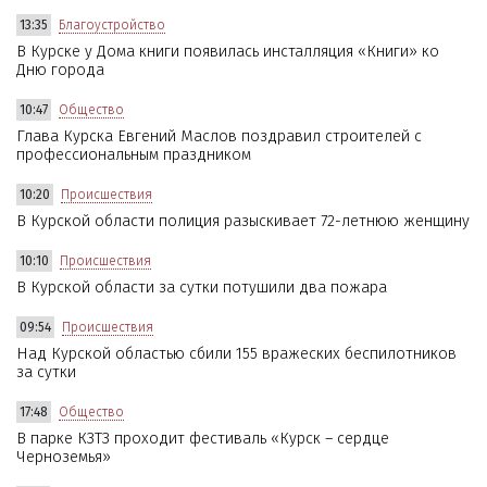
13:35
Благоустройство
В Курске у Дома книги появилась инсталляция «Книги» ко
Дню города
10:47
Общество
Глава Курска Евгений Маслов поздравил строителей с
профессиональным праздником
10:20
Происшествия
В Курской области полиция разыскивает 72-летнюю женщину
10:10
Происшествия
В Курской области за сутки потушили два пожара
09:54
Происшествия
Над Курской областью сбили 155 вражеских беспилотников
за сутки
17:48
Общество
В парке КЗТЗ проходит фестиваль «Курск – сердце
Черноземья»