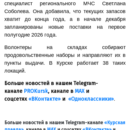
специалист регионального МЧС Светлана
Соболева. Она добавила, что текущих запасов
хватит до конца года, а в начале декабря
запланированы новые поставки на первое
полугодие 2026 года.
Волонтеры на складах собирают
продовольственные наборы и направляют их в
пункты выдачи. В Курске работает 38 таких
локаций.
Больше новостей в нашем Telegram-
канале
PROKursk
, канале в
МАХ
и
соцсетях
«ВКонтакте»
и
«Одноклассники»
.
Больше новостей в нашем Telegram-канале
«Курская
правда»
, канале в
МАХ
и соцсетях
«ВКонтакте»
и