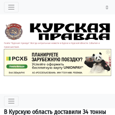
Газета "Курская правда". Всегда актуальные новости в Курске и Курской области. События и
происшествия.
В Курскую область доставили 34 тонны