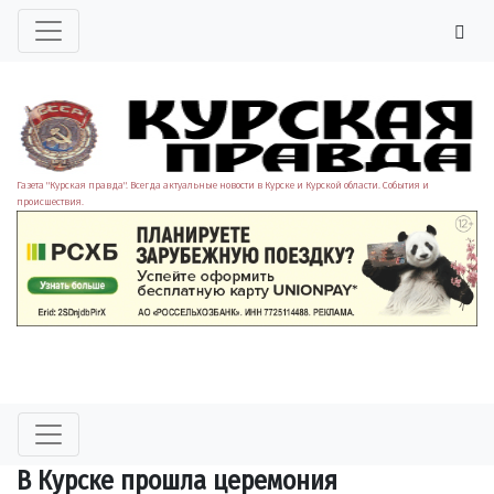
Газета "Курская правда". Всегда актуальные новости в Курске и Курской области. События и
происшествия.
В Курске прошла церемония