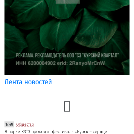
Лента новостей
17:48
Общество
В парке КЗТЗ проходит фестиваль «Курск – сердце