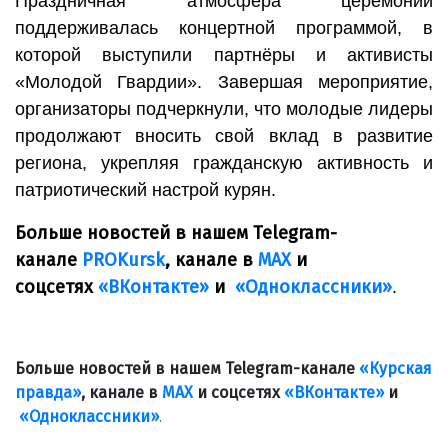
Праздничная атмосфера церемонии
поддерживалась концертной программой, в
которой выступили партнёры и активисты
«Молодой Гвардии». Завершая мероприятие,
организаторы подчеркнули, что молодые лидеры
продолжают вносить свой вклад в развитие
региона, укрепляя гражданскую активность и
патриотический настрой курян.
Больше новостей в нашем Telegram-
канале
PROKursk
, канале в
МАХ
и
соцсетях
«ВКонтакте»
и
«Одноклассники»
.
Больше новостей в нашем Telegram-канале
«Курская
правда»
, канале в
МАХ
и соцсетях
«ВКонтакте»
и
«Одноклассники»
.