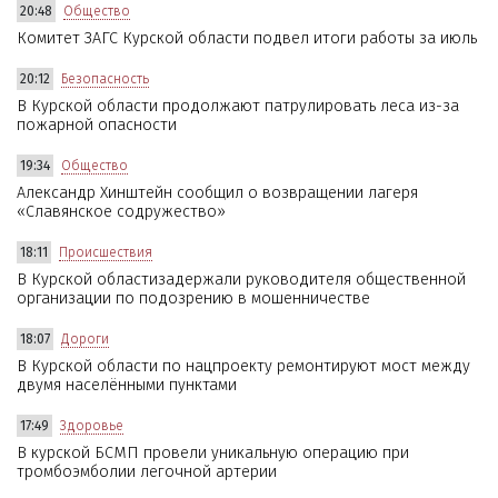
20:48
Общество
Комитет ЗАГС Курской области подвел итоги работы за июль
20:12
Безопасность
В Курской области продолжают патрулировать леса из-за
пожарной опасности
19:34
Общество
Александр Хинштейн сообщил о возвращении лагеря
«Славянское содружество»
18:11
Происшествия
В Курской областизадержали руководителя общественной
организации по подозрению в мошенничестве
18:07
Дороги
В Курской области по нацпроекту ремонтируют мост между
двумя населёнными пунктами
17:49
Здоровье
В курской БСМП провели уникальную операцию при
тромбоэмболии легочной артерии