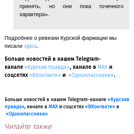
принять, но они пока точечного
характера».
Подробнее о ревизии Курской фармации мы
здесь
писали
.
Больше новостей в нашем Telegram-
канале
«Курская
прав
да»
, канале в
МАХ
и
соцсетях
«ВКонтакте»
и
«Одноклассники»
.
Больше новостей в нашем Telegram-канале
«Курская
правда»
, канале в
МАХ
и соцсетях
«ВКонтакте»
и
«Одноклассники»
.
Читайте также