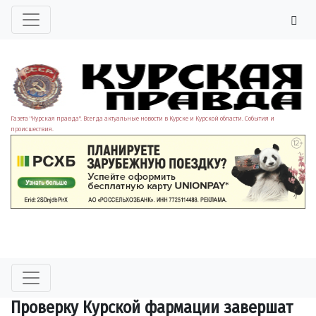
Газета "Курская правда". Всегда актуальные новости в Курске и Курской области. События и
происшествия.
Проверку Курской фармации завершат