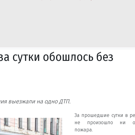
за сутки обошлось без
ия выезжали на одно ДТП.
За прошедшие сутки в р
не произошло ни о
пожара.