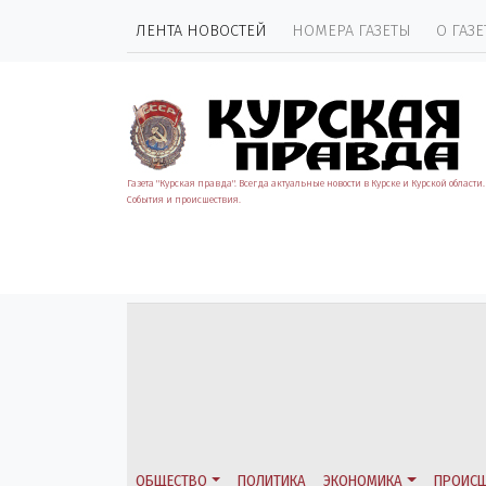
ЛЕНТА НОВОСТЕЙ
НОМЕРА ГАЗЕТЫ
О ГАЗЕ
Газета "Курская правда". Всегда актуальные новости в Курске и Курской области.
События и происшествия.
ОБЩЕСТВО
ПОЛИТИКА
ЭКОНОМИКА
ПРОИСШ