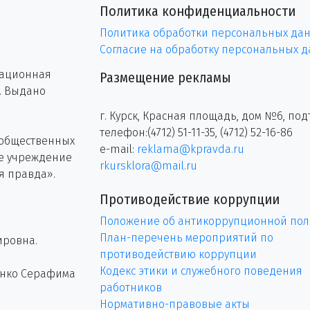
Политика конфиденциальности
Политика обработки персональных да
Согласие на обработку персональных 
рационная
Размещение рекламы
г. Выдано
г. Курск, Красная площадь, дом №6, под
телефон:(4712) 51-11-35, (4712) 52-16-86
 общественных
e-mail:
reklama@kpravda.ru
ое учреждение
rkursklora@mail.ru
я правда».
Противодействие коррупции
Положение об антикоррупционной пол
План-перечень мероприятий по
ировна.
противодействию коррупции
Кодекс этики и служебного поведения
енко Серафима
работников
Нормативно-правовые акты