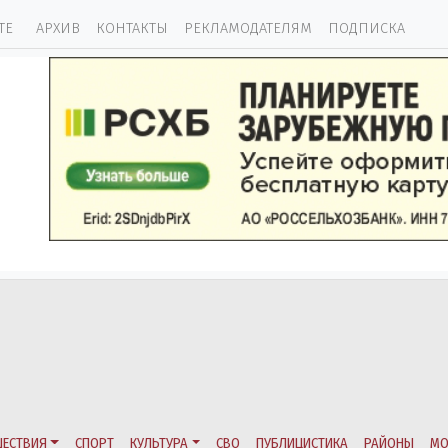
ТЕ
АРХИВ
КОНТАКТЫ
РЕКЛАМОДАТЕЛЯМ
ПОДПИСКА
ЕСТВИЯ
СПОРТ
КУЛЬТУРА
СВО
ПУБЛИЦИСТИКА
РАЙОНЫ
МО