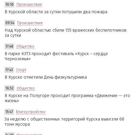
10:10
Происшествия
В Курской области за сутки потушили два пожара
09:54
Происшествия
Над Курской областью сбили 155 вражеских беспилотников
за сутки
17:48
Общество
В парке КЗТЗ проходит фестиваль «Курск – сердце
Черноземья»
17:43
Спорт
В Курске отметили День физкультурника
16:52
Общество
В Курске на Полугоре проходит программа «Движение — это
жизнь»
15:47
Благоустройство
За неделю с общественных территорий Курска вывезли 68
тонн мусора