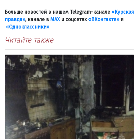
Больше новостей в нашем Telegram-канале
«Курская
правда»
, канале в
МАХ
и соцсетях
«ВКонтакте»
и
«Одноклассники»
.
Читайте также