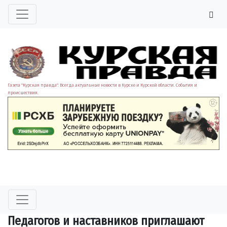
Газета "Курская правда". Всегда актуальные новости в Курске и Курской области. События и
происшествия.
Педагогов и наставников приглашают