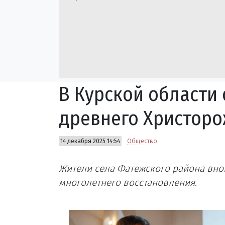
В Курской области
древнего Христоро
14 декабря 2025 14:54
Общество
Жители села Фатежского района вно
многолетнего восстановления.