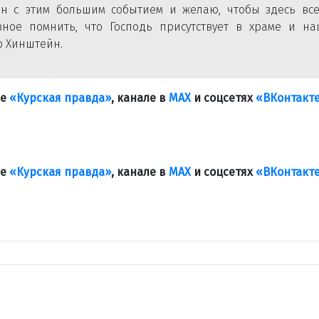
н с этим большим событием и желаю, чтобы здесь все
вное помнить, что Господь присутствует в храме и на
р Хинштейн.
ле
«Курская правда»
, канале в
МАХ
и соцсетях
«ВКонтакт
ле
«Курская правда»
, канале в
МАХ
и соцсетях
«ВКонтакт