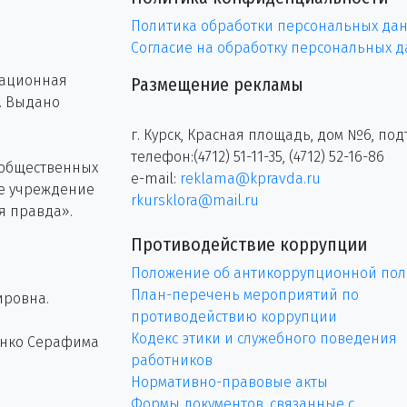
Политика обработки персональных да
Согласие на обработку персональных 
рационная
Размещение рекламы
г. Выдано
г. Курск, Красная площадь, дом №6, под
телефон:(4712) 51-11-35, (4712) 52-16-86
 общественных
e-mail:
reklama@kpravda.ru
ое учреждение
rkursklora@mail.ru
я правда».
Противодействие коррупции
Положение об антикоррупционной пол
План-перечень мероприятий по
ировна.
противодействию коррупции
Кодекс этики и служебного поведения
енко Серафима
работников
Нормативно-правовые акты
Формы документов, связанные с