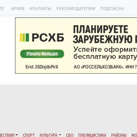
ТЕ
АРХИВ
КОНТАКТЫ
РЕКЛАМОДАТЕЛЯМ
ПОДПИСКА
ЕСТВИЯ
СПОРТ
КУЛЬТУРА
СВО
ПУБЛИЦИСТИКА
РАЙОНЫ
МО