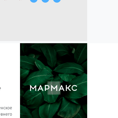
е
енское
него