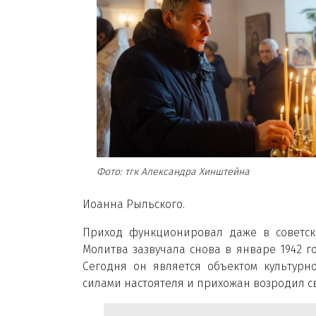
Фото: тгк Александра Хинштейна
Иоанна Рыльского.
Приход функционировал даже в советско
Молитва зазвучала снова в январе 1942 г
Сегодня он является объектом культурн
силами настоятеля и прихожан возродил с