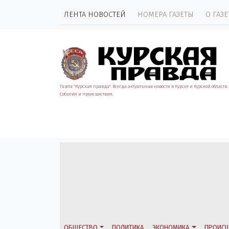
ЛЕНТА НОВОСТЕЙ
НОМЕРА ГАЗЕТЫ
О ГАЗЕ
Газета "Курская правда". Всегда актуальные новости в Курске и Курской области.
События и происшествия.
ОБЩЕСТВО
ПОЛИТИКА
ЭКОНОМИКА
ПРОИСШ