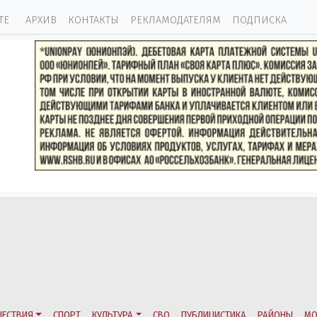
ТЕ
АРХИВ
КОНТАКТЫ
РЕКЛАМОДАТЕЛЯМ
ПОДПИСКА
ЕСТВИЯ
СПОРТ
КУЛЬТУРА
СВО
ПУБЛИЦИСТИКА
РАЙОНЫ
МО