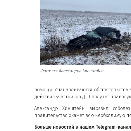
Фото: тгк Александра Хинштейна
помощи. Устанавливаются обстоятельства 
действия участников ДТП получат правовую
Александр Хинштейн выразил соболез
правительство окажет всю необходимую п
Больше новостей в нашем Telegram-кана