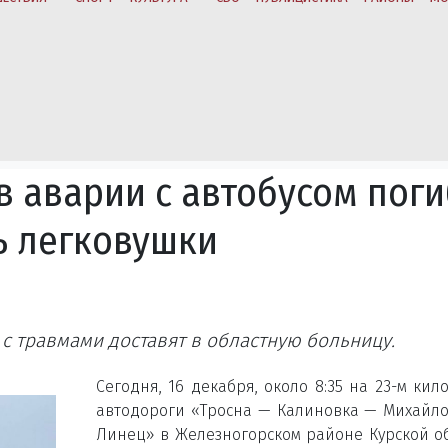
в аварии с автобусом поги
ь легковушки
 с травмами доставят в областную больницу.
Сегодня, 16 декабря, около 8:35 на 23-м кил
автодороги «Тросна — Калиновка — Михайл
Линец» в Железногорском районе Курской о