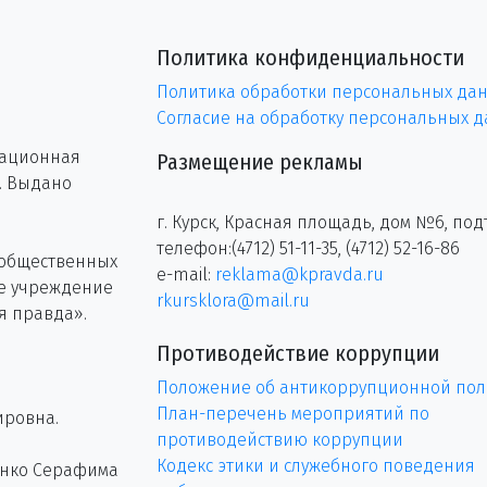
Политика конфиденциальности
Политика обработки персональных да
Согласие на обработку персональных 
рационная
Размещение рекламы
г. Выдано
г. Курск, Красная площадь, дом №6, под
телефон:(4712) 51-11-35, (4712) 52-16-86
 общественных
e-mail:
reklama@kpravda.ru
ое учреждение
rkursklora@mail.ru
я правда».
Противодействие коррупции
Положение об антикоррупционной пол
План-перечень мероприятий по
ировна.
противодействию коррупции
Кодекс этики и служебного поведения
енко Серафима