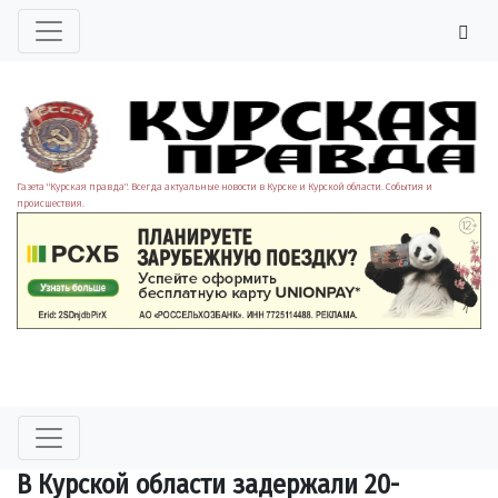
Газета "Курская правда". Всегда актуальные новости в Курске и Курской области. События и
происшествия.
В Курской области задержали 20-