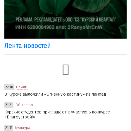
Лента новостей
22:18
Память
В Курске выложили «Огненную картину» из лампад
21:21
Общество
Курских студентов приглашают к участию в конкурсе
«Благоустрой!»
21:11
Культура