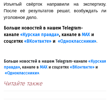
Изъятый свёрток направили на экспертизу.
После её результатов решат, возбуждать ли
уголовное дело.
Больше новостей в нашем Telegram-
канале
«Курская правда»
, канале в
МАХ
и
соцсетях
«ВКонтакте»
и
«Одноклассники»
.
Больше новостей в нашем Telegram-канале
«Курская
правда»
, канале в
МАХ
и соцсетях
«ВКонтакте»
и
«Одноклассники»
.
Читайте также