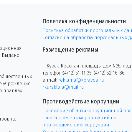
Политика конфиденциальности
Политика обработки персональных да
Согласие на обработку персональных 
рационная
Размещение рекламы
г. Выдано
г. Курск, Красная площадь, дом №6, под
телефон:(4712) 51-11-35, (4712) 52-16-86
 общественных
e-mail:
reklama@kpravda.ru
ое учреждение
rkursklora@mail.ru
я правда».
Противодействие коррупции
Положение об антикоррупционной пол
План-перечень мероприятий по
ировна.
противодействию коррупции
Кодекс этики и служебного поведения