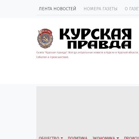
ЛЕНТА НОВОСТЕЙ
НОМЕРА ГАЗЕТЫ
О ГАЗЕ
Газета "Курская правда". Всегда актуальные новости в Курске и Курской области.
События и происшествия.
ОБЩЕСТВО
ПОЛИТИКА
ЭКОНОМИКА
ПРОИСШ