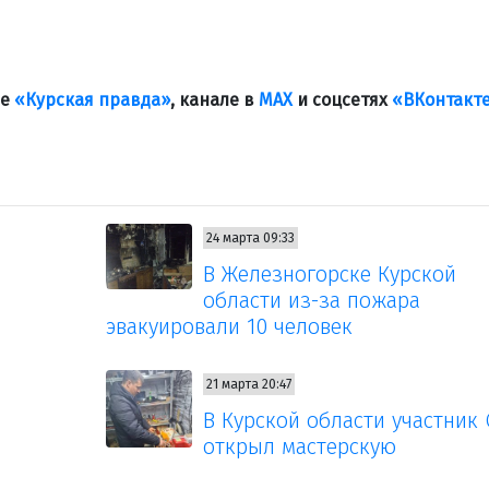
ле
«Курская правда»
, канале в
МАХ
и соцсетях
«ВКонтакт
24 марта 09:33
В Железногорске Курской
области из-за пожара
эвакуировали 10 человек
21 марта 20:47
В Курской области участник
открыл мастерскую