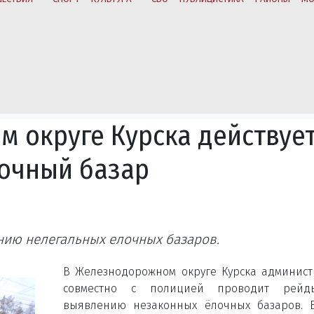
 округе Курска действуе
очный базар
ению нелегальных елочных базаров.
В Железнодорожном округе Курска админис
совместно с полицией проводит рей
выявлению незаконных ёлочных базаров. 