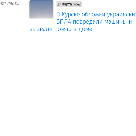
уют платы
21 марта 14:42
В Курске обломки украински
БПЛА повредили машины и
вызвали пожар в доме