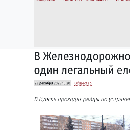
В Железнодорожном
один легальный ел
23 декабря 2025 18:20
Общество
В Курске проходят рейды по устран