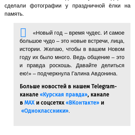
сделали фотографии у праздничной ёлки на
память.
«Новый год – время чудес. И самое
большое чудо – это новые встречи, лица,
истории. Желаю, чтобы в вашем Новом
году их было много. Ведь общение – это
и правда роскошь. Давайте делиться
ею!» – подчеркнула Галина Авдонина.
Больше новостей в нашем Telegram-
канале
«Курская правда»
, канале
в
МАХ
и соцсетях
«ВКонтакте»
и
«Одноклассники»
.