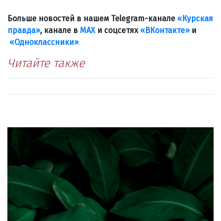
Больше новостей в нашем Telegram-канале
«Курская
правда»
, канале в
МАХ
и соцсетях
«ВКонтакте»
и
«Одноклассники»
.
Читайте также