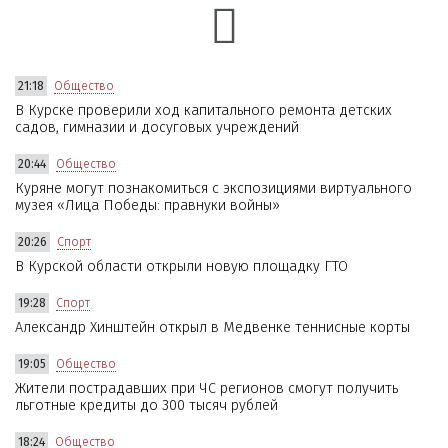
21:18
Общество
В Курске проверили ход капитального ремонта детских
садов, гимназии и досуговых учреждений
20:44
Общество
Куряне могут познакомиться с экспозициями виртуального
музея «Лица Победы: правнуки войны»
20:26
Спорт
В Курской области открыли новую площадку ГТО
19:28
Спорт
Александр Хинштейн открыл в Медвенке теннисные корты
19:05
Общество
Жители пострадавших при ЧС регионов смогут получить
льготные кредиты до 300 тысяч рублей
18:24
Общество