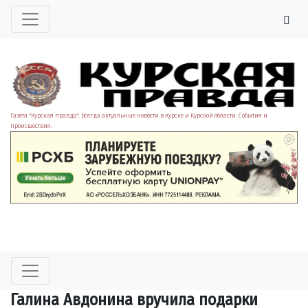
Газета "Курская правда". Всегда актуальные новости в Курске и Курской области. События и
происшествия.
Галина Авдонина вручила подарки