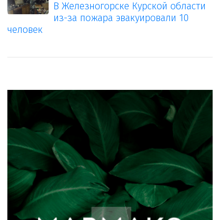
В Железногорске Курской области
из-за пожара эвакуировали 10
человек