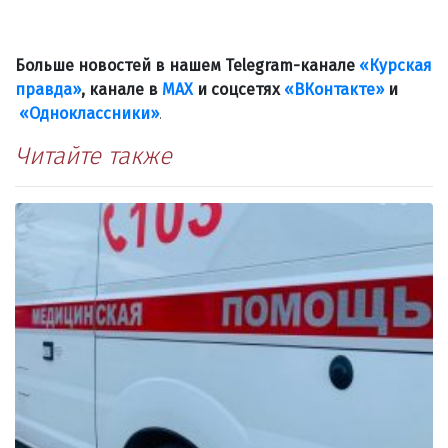
Больше новостей в нашем Telegram-канале
«Курская
правда»
, канале в
МАХ
и соцсетях
«ВКонтакте»
и
«Одноклассники»
.
Читайте также