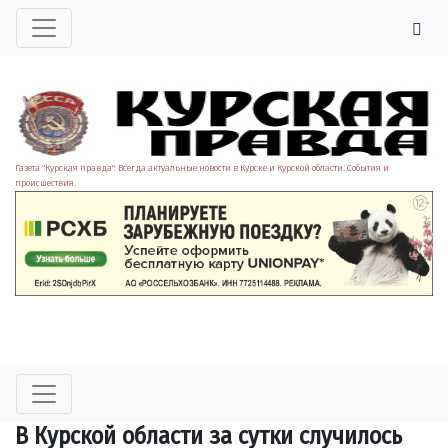
Газета "Курская правда". Всегда актуальные новости в Курске и Курской области. События и
происшествия.
В Курской области за сутки случилось