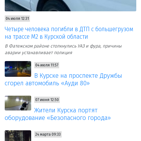
04 июля 12:31
Четыре человека погибли в ДТП с большегрузом
на трассе М2 в Курской области
В Фатежском районе столкнулись УАЗ и фура, причины
аварии устанавливает полиция
04 июля 11:57
В Курске на проспекте Дружбы
сгорел автомобиль «Ауди 80»
07 июня 12:50
Жители Курска портят
оборудование «Безопасного города»
24 марта 09:33