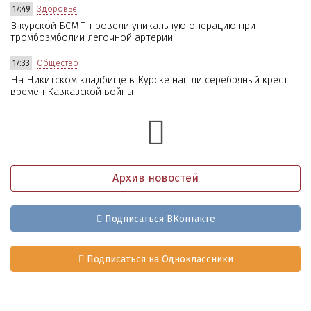
17:49
Здоровье
В курской БСМП провели уникальную операцию при
тромбоэмболии легочной артерии
17:33
Общество
На Никитском кладбище в Курске нашли серебряный крест
времён Кавказской войны
Архив новостей
Подписаться ВКонтакте
Подписаться на Одноклассники