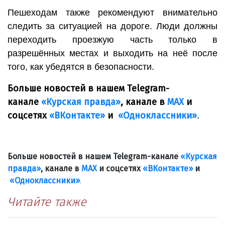
Пешеходам также рекомендуют внимательно
следить за ситуацией на дороге. Люди должны
переходить проезжую часть только в
разрешённых местах и выходить на неё после
того, как убедятся в безопасности.
Больше новостей в нашем Telegram-
канале
«Курская правда»
, канале в
МАХ
и
соцсетях
«ВКонтакте»
и
«Одноклассники»
.
Больше новостей в нашем Telegram-канале
«Курская
правда»
, канале в
МАХ
и соцсетях
«ВКонтакте»
и
«Одноклассники»
.
Читайте также