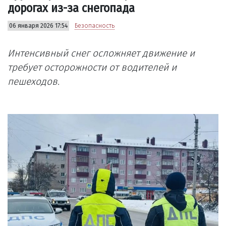
дорогах из-за снегопада
06 января 2026 17:54
Безопасность
Интенсивный снег осложняет движение и
требует осторожности от водителей и
пешеходов.