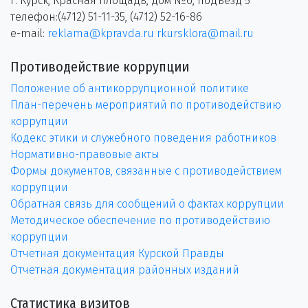
г. Курск, Красная площадь, дом №6, подъезд 5
телефон:(4712) 51-11-35, (4712) 52-16-86
e-mail:
reklama@kpravda.ru
rkursklora@mail.ru
Противодействие коррупции
Положение об антикоррупционной политике
План-перечень мероприятий по противодействию
коррупции
Кодекс этики и служебного поведения работников
Нормативно-правовые акты
Формы документов, связанные с противодействием
коррупции
Обратная связь для сообщений о фактах коррупции
Методическое обеспечение по противодействию
коррупции
Отчетная документация Курской Правды
Отчетная документация районных изданий
Статистика визитов