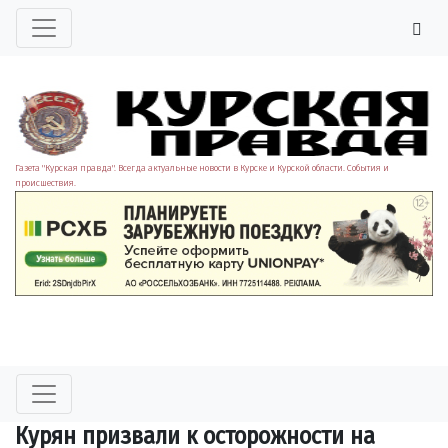
Газета "Курская правда". Всегда актуальные новости в Курске и Курской области. События и
происшествия.
Курян призвали к осторожности на