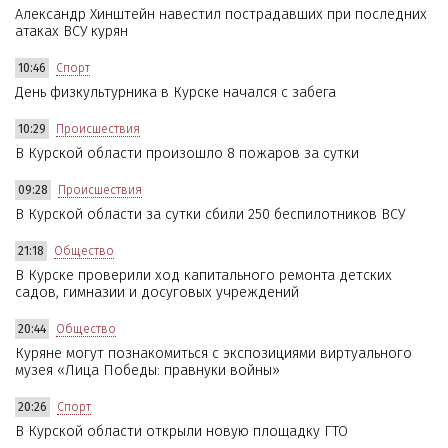
Александр Хинштейн навестил пострадавших при последних
атаках ВСУ курян
10:46
Спорт
День физкультурника в Курске начался с забега
10:29
Происшествия
В Курской области произошло 8 пожаров за сутки
09:28
Происшествия
В Курской области за сутки сбили 250 беспилотников ВСУ
21:18
Общество
В Курске проверили ход капитального ремонта детских
садов, гимназии и досуговых учреждений
20:44
Общество
Куряне могут познакомиться с экспозициями виртуального
музея «Лица Победы: правнуки войны»
20:26
Спорт
В Курской области открыли новую площадку ГТО