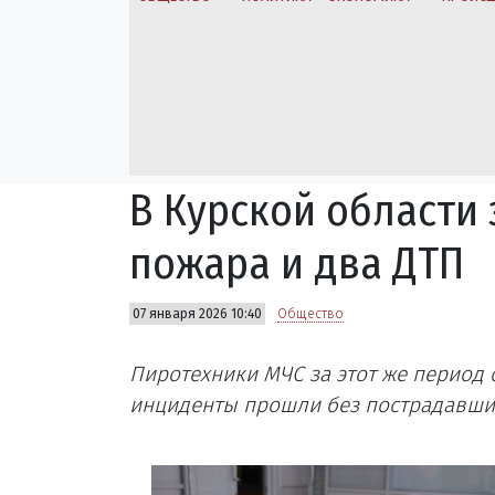
В Курской области
пожара и два ДТП
07 января 2026 10:40
Общество
Пиротехники МЧС за этот же период
инциденты прошли без пострадавши