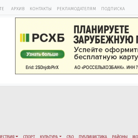
ТЕ
АРХИВ
КОНТАКТЫ
РЕКЛАМОДАТЕЛЯМ
ПОДПИСКА
ЕСТВИЯ
СПОРТ
КУЛЬТУРА
СВО
ПУБЛИЦИСТИКА
РАЙОНЫ
МО