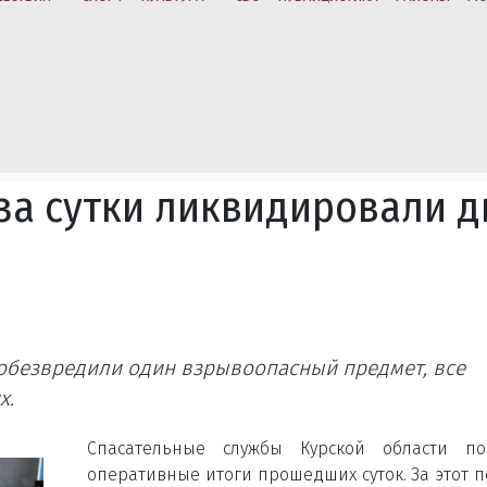
 за сутки ликвидировали д
 обезвредили один взрывоопасный предмет, все
х.
Спасательные службы Курской области по
оперативные итоги прошедших суток. За этот 