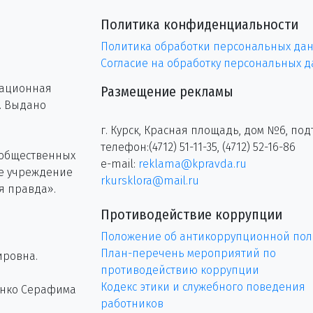
Политика конфиденциальности
Политика обработки персональных да
Согласие на обработку персональных 
рационная
Размещение рекламы
г. Выдано
г. Курск, Красная площадь, дом №6, под
телефон:(4712) 51-11-35, (4712) 52-16-86
 общественных
e-mail:
reklama@kpravda.ru
ое учреждение
rkursklora@mail.ru
я правда».
Противодействие коррупции
Положение об антикоррупционной пол
План-перечень мероприятий по
ировна.
противодействию коррупции
Кодекс этики и служебного поведения
енко Серафима
работников