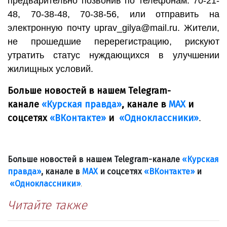
предварительно позвонив по телефонам: 70-21-
48, 70-38-48, 70-38-56, или отправить на
электронную почту uprav_gilya@mail.ru. Жители,
не прошедшие перерегистрацию, рискуют
утратить статус нуждающихся в улучшении
жилищных условий.
Больше новостей в нашем Telegram-
канале
«Курская правда»
, канале в
МАХ
и
соцсетях
«ВКонтакте»
и
«Одноклассники»
.
Больше новостей в нашем Telegram-канале
«Курская
правда»
, канале в
МАХ
и соцсетях
«ВКонтакте»
и
«Одноклассники»
.
Читайте также