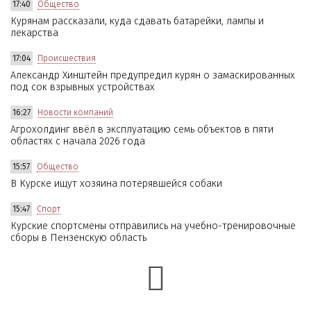
17:40
Общество
Курянам рассказали, куда сдавать батарейки, лампы и
лекарства
17:04
Происшествия
Александр Хинштейн предупредил курян о замаскированных
под сок взрывных устройствах
16:27
Новости компаний
Агрохолдинг ввёл в эксплуатацию семь объектов в пяти
областях с начала 2026 года
15:57
Общество
В Курске ищут хозяина потерявшейся собаки
15:47
Спорт
Курские спортсмены отправились на учебно-тренировочные
сборы в Пензенскую область