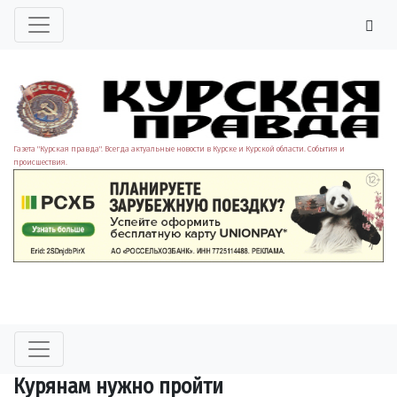
Газета "Курская правда". Всегда актуальные новости в Курске и Курской области. События и
происшествия.
Курянам нужно пройти