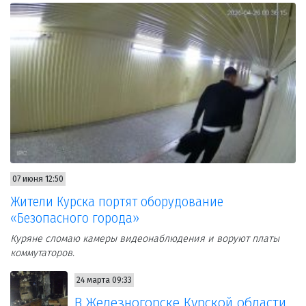
07 июня 12:50
Жители Курска портят оборудование
«Безопасного города»
Куряне сломаю камеры видеонаблюдения и воруют платы
коммутаторов.
24 марта 09:33
В Железногорске Курской области