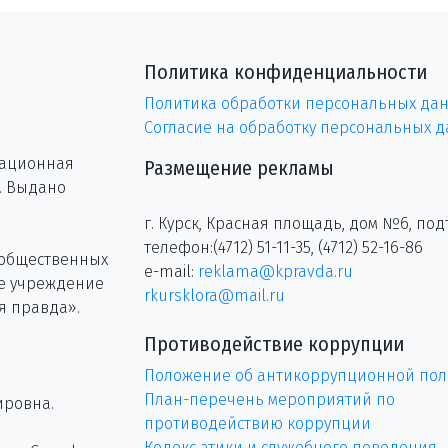
Политика конфиденциальности
Политика обработки персональных да
Согласие на обработку персональных 
рационная
Размещение рекламы
г. Выдано
г. Курск, Красная площадь, дом №6, под
телефон:(4712) 51-11-35, (4712) 52-16-86
 общественных
e-mail:
reklama@kpravda.ru
ое учреждение
rkursklora@mail.ru
я правда».
Противодействие коррупции
Положение об антикоррупционной пол
План-перечень мероприятий по
ировна.
противодействию коррупции
Кодекс этики и служебного поведения