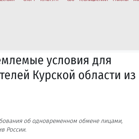
емлемые условия для
телей Курской области из
ебования об одновременном обмене лицами,
в России.