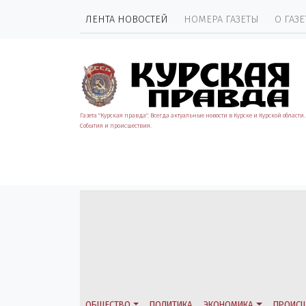
ЛЕНТА НОВОСТЕЙ
НОМЕРА ГАЗЕТЫ
О ГАЗЕ
Газета "Курская правда". Всегда актуальные новости в Курске и Курской области.
События и происшествия.
ОБЩЕСТВО
ПОЛИТИКА
ЭКОНОМИКА
ПРОИСШ