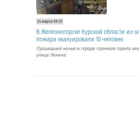
24 марта 09:33
В Железногорске Курской области из-з
пожара эвакуировали 10 человек
Прошедшей ночью в городе горняков горела ква
улице Ленина.