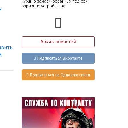
курян о замаскированных под сок
взрывных устройствах
х
Архив новостей
ивить
а
Подписаться ВКонтакте
Подписаться на Одноклассники