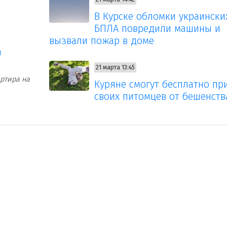
В Курске обломки украински
БПЛА повредили машины и
вызвали пожар в доме
а
21 марта 13:45
ртира на
Куряне смогут бесплатно пр
своих питомцев от бешенств