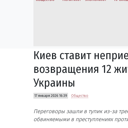
Киев ставит непри
возвращения 12 жи
Украины
17 января 2026 16:39
Общество
Переговоры зашли в тупик из-за тр
обвиняемыми в преступлениях проти