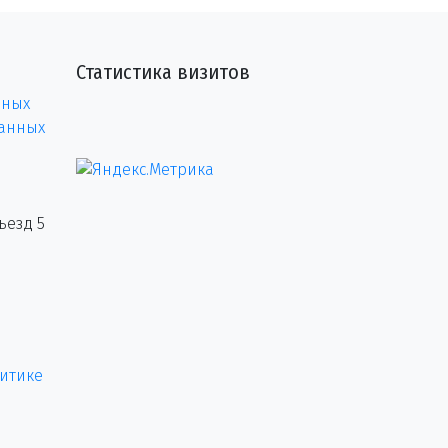
Статистика визитов
нных
данных
ъезд 5
итике