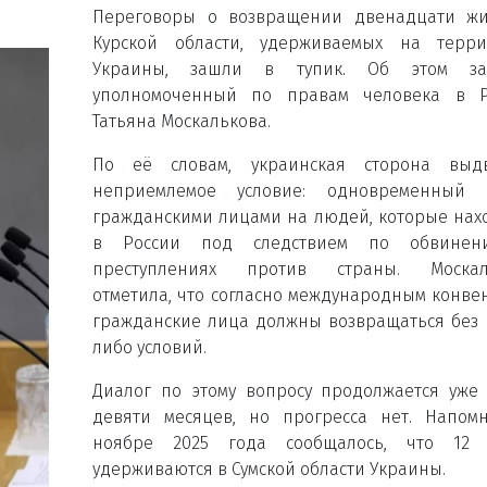
Переговоры о возвращении двенадцати жи
Курской области, удерживаемых на терри
Украины, зашли в тупик. Об этом за
уполномоченный по правам человека в Р
Татьяна Москалькова.
По её словам, украинская сторона выдв
неприемлемое условие: одновременный 
гражданскими лицами на людей, которые нах
в России под следствием по обвине
преступлениях против страны. Москал
отметила, что согласно международным конве
гражданские лица должны возвращаться без 
либо условий.
Диалог по этому вопросу продолжается уже
девяти месяцев, но прогресса нет. Напом
ноябре 2025 года сообщалось, что 12 
удерживаются в Сумской области Украины.