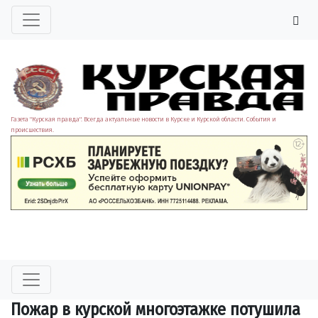
Газета "Курская правда". Всегда актуальные новости в Курске и Курской области. События и
происшествия.
Пожар в курской многоэтажке потушила