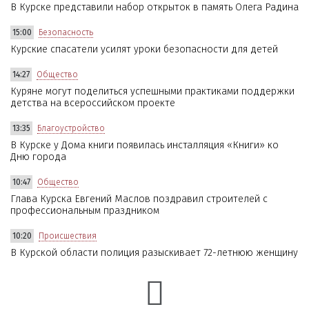
В Курске представили набор открыток в память Олега Радина
15:00
Безопасность
Курские спасатели усилят уроки безопасности для детей
14:27
Общество
Куряне могут поделиться успешными практиками поддержки
детства на всероссийском проекте
13:35
Благоустройство
В Курске у Дома книги появилась инсталляция «Книги» ко
Дню города
10:47
Общество
Глава Курска Евгений Маслов поздравил строителей с
профессиональным праздником
10:20
Происшествия
В Курской области полиция разыскивает 72-летнюю женщину