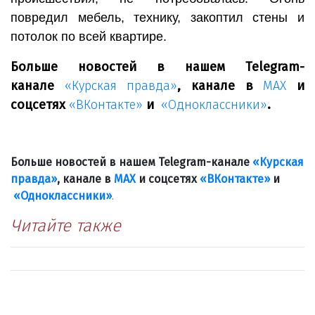
повредил мебель, технику, закоптил стены и
потолок по всей квартире.
Больше новостей в нашем Telegram-
канале
«Курская правда»
, канале в
МАХ
и
соцсетях
«ВКонтакте»
и
«Одноклассники»
.
Больше новостей в нашем Telegram-канале
«Курская
правда»
, канале в
МАХ
и соцсетях
«ВКонтакте»
и
«Одноклассники»
.
Читайте также