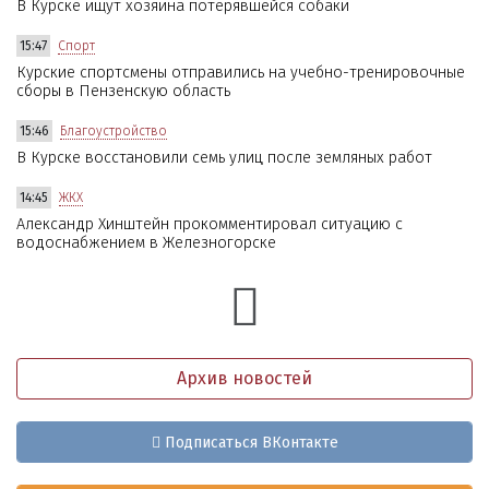
В Курске ищут хозяина потерявшейся собаки
15:47
Спорт
Курские спортсмены отправились на учебно-тренировочные
сборы в Пензенскую область
15:46
Благоустройство
В Курске восстановили семь улиц после земляных работ
14:45
ЖКХ
Александр Хинштейн прокомментировал ситуацию с
водоснабжением в Железногорске
Архив новостей
Подписаться ВКонтакте