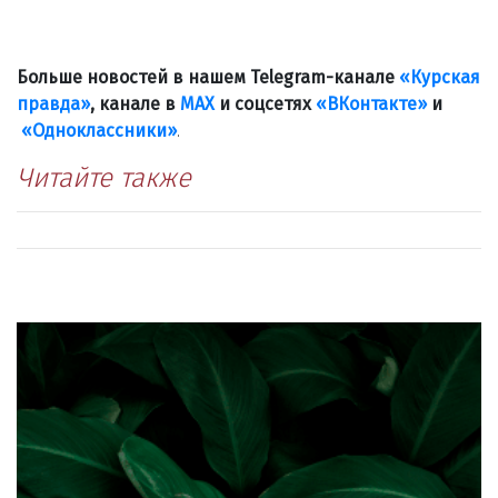
Больше новостей в нашем Telegram-канале
«Курская
правда»
, канале в
МАХ
и соцсетях
«ВКонтакте»
и
«Одноклассники»
.
Читайте также