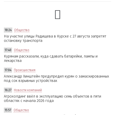
18:24
Общество
На участке улицы Радищева в Курске с 27 августа запретят
остановку транспорта
17:40
Общество
Курянам рассказали, куда сдавать батарейки, лампы и
лекарства
17:04
Происшествия
Александр Хинштейн предупредил курян о замаскированных
под сок взрывных устройствах
16:27
Новости компаний
Агрохолдинг ввёл в эксплуатацию семь объектов в пяти
областях с начала 2026 года
15:57
Общество