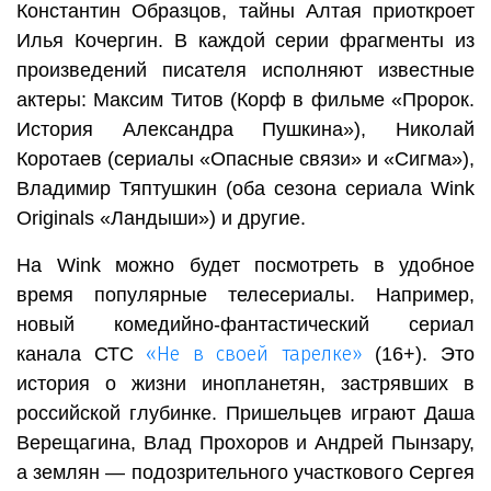
Константин Образцов, тайны Алтая приоткроет
Илья Кочергин. В каждой серии фрагменты из
произведений писателя исполняют известные
актеры: Максим Титов (Корф в фильме «Пророк.
История Александра Пушкина»), Николай
Коротаев (сериалы «Опасные связи» и «Сигма»),
Владимир Тяптушкин (оба сезона сериала Wink
Originals «Ландыши») и другие.
На Wink можно будет посмотреть в удобное
время популярные телесериалы. Например,
новый комедийно-фантастический сериал
«Не в своей тарелке»
канала СТС
(16+). Это
история о жизни инопланетян, застрявших в
российской глубинке. Пришельцев играют Даша
Верещагина, Влад Прохоров и Андрей Пынзару,
а землян — подозрительного участкового Сергея