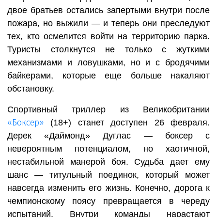
двое братьев остались запертыми внутри после
пожара, но выжили — и теперь они преследуют
тех, кто осмелится войти на территорию парка.
Туристы столкнутся не только с жуткими
механизмами и ловушками, но и с бродячими
байкерами, которые еще больше накаляют
обстановку.
Спортивный триллер из Великобритании
«Боксер»
(18+) станет доступен 26 февраля.
Дерек «Даймонд» Дуглас — боксер с
невероятным потенциалом, но хаотичной,
нестабильной манерой боя. Судьба дает ему
шанс — титульный поединок, который может
навсегда изменить его жизнь. Конечно, дорога к
чемпионскому поясу превращается в череду
испытаний. Внутри команды нарастают