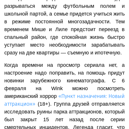
разрываться между футбольным полем и
школьной партой, а семье придется учиться жить
в режиме постоянной многозадачности. Тем
временем Мише и Лиле предстоит переезд в
спальный район, где спокойная жизнь быстро
уступает место необходимости зарабатывать
сразу на две квартиры — съемную и ипотечную.
Когда времени на просмотр сериала нет, а
настроение надо поправить, на помощь придут
новинки зарубежного кинематографа. С 6
февраля на Wink можно посмотреть
«Пункт назначения: Новый
американский хоррор
аттракцион»
(18+). Группа друзей отправляется
исследовать руины парка аттракционов, который
был закрыт 15 лет назад после серии
смертельных инцидентов. Легенда гласит, что