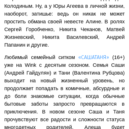
Колодиным. Ну, а у Юры Агеева в личной жизни,
наоборот, затишье: ведь он никак не может
простить обмана своей невесте Алине. В ролях
Сергей Горобченко, Никита Чеканов, Матвей
Жизневский, Никита Василевский, Андрей
Папанин и другие.
«САШАТАНЯ»
Любимый семейный ситком
(16+)
уже на Wink с десятым сезоном. Семья Саши
(Андрей Гайдулян) и Тани (Валентина Рубцова)
выходит на новый жизненный уровень, но
продолжает попадать в комичные, абсурдные и
до боли знакомые ситуации, когда обычные
бытовые заботы запросто превращаются в
приключения. В новом сезоне Саша и Таня
прочувствуют все радости и сложности статуса
многодетных родителей. Алеша будет