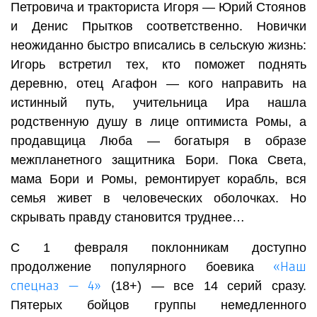
Петровича и тракториста Игоря — Юрий Стоянов
и Денис Прытков соответственно. Новички
неожиданно быстро вписались в сельскую жизнь:
Игорь встретил тех, кто поможет поднять
деревню, отец Агафон — кого направить на
истинный путь, учительница Ира нашла
родственную душу в лице оптимиста Ромы, а
продавщица Люба — богатыря в образе
межпланетного защитника Бори. Пока Света,
мама Бори и Ромы, ремонтирует корабль, вся
семья живет в человеческих оболочках. Но
скрывать правду становится труднее…
С 1 февраля поклонникам доступно
«Наш
продолжение популярного боевика
спецназ — 4»
(18+) — все 14 серий сразу.
Пятерых бойцов группы немедленного