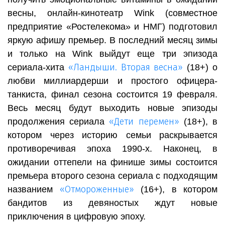
весны, онлайн-кинотеатр Wink (совместное
предприятие «Ростелекома» и НМГ) подготовил
яркую афишу премьер. В последний месяц зимы
и только на Wink выйдут еще три эпизода
«Ландыши. Вторая весна»
сериала-хита
(18+) о
любви миллиардерши и простого офицера-
танкиста, финал сезона состоится 19 февраля.
Весь месяц будут выходить новые эпизоды
«Дети перемен»
продолжения сериала
(18+), в
котором через историю семьи раскрывается
противоречивая эпоха 1990-х. Наконец, в
ожидании оттепели на финише зимы состоится
премьера второго сезона сериала с подходящим
«Отмороженные»
названием
(16+), в котором
бандитов из девяностых ждут новые
приключения в цифровую эпоху.