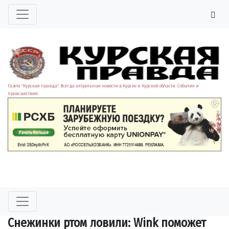
Газета "Курская правда". Всегда актуальные новости в Курске и Курской области. События и
происшествия.
Снежинки ртом ловили: Wink поможет