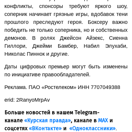
конфликты, спонсоры требуют яркого шоу,
соперник начинает грязные игры, вдобавок тени
прошлого преследуют героя. Боксеру важно
победить не только соперника, но и собственных
демонов. В ролях Джейсон Айзекс, Сиенна
Гиллори, Джейми Бамбер, Набил Элухаби,
Николас Пиннок и другие.
Даты цифровых премьер могут быть изменены
по инициативе правообладателей.
Реклама. ПАО «Ростелеком» ИНН 7707049388
erid: 2RanyoMrpAv
Больше новостей в нашем Telegram-
канале
«Курская правда»
, канале в
МАХ
и
соцсетях
«ВКонтакте»
и
«Одноклассники»
.