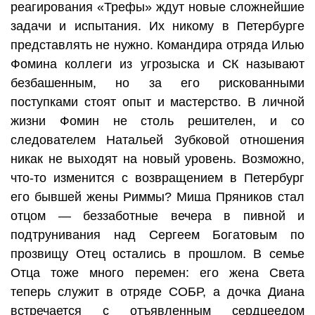
реагирования «Трефы» ждут новые сложнейшие
задачи и испытания. Их никому в Петербурге
представлять не нужно. Командира отряда Илью
Фомина коллеги из угрозыска и СК называют
безбашенным, но за его рискованными
поступками стоят опыт и мастерство. В личной
жизни Фомин не столь решителен, и со
следователем Натальей Зубковой отношения
никак не выходят на новый уровень. Возможно,
что-то изменится с возвращением в Петербург
его бывшей жены Риммы? Миша Пряников стал
отцом — беззаботные вечера в пивной и
подтрунивания над Сергеем Богатовым по
прозвищу Отец остались в прошлом. В семье
Отца тоже много перемен: его жена Света
теперь служит в отряде СОБР, а дочка Диана
встречается с отъявленным сердцеедом