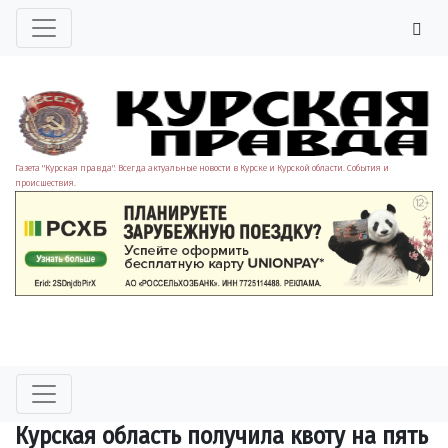
Газета "Курская правда". Всегда актуальные новости в Курске и Курской области. События и
происшествия.
Курская область получила квоту на пять