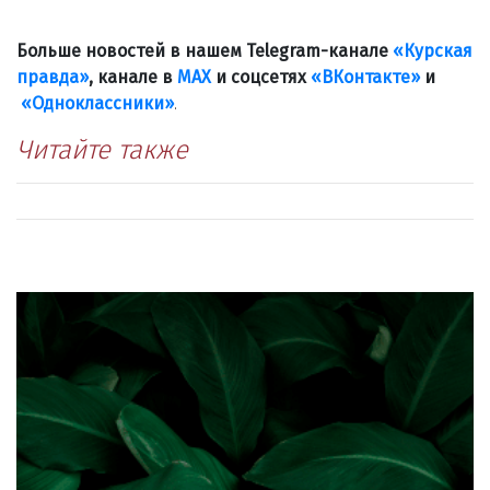
Больше новостей в нашем Telegram-канале
«Курская
правда»
, канале в
МАХ
и соцсетях
«ВКонтакте»
и
«Одноклассники»
.
Читайте также