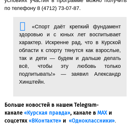
условиях участия в программе можно получить
по телефону 8 (4712) 73-07-87.
«Спорт даёт крепкий фундамент
здоровью и с юных лет воспитывает
характер. Искренне рад, что в Курской
области к спорту тянутся как взрослые,
так и дети — будем и дальше делать
всё, чтобы эту любовь только
подпитывать!» — заявил Александр
Хинштейн.
Больше новостей в нашем Telegram-
канале
«Курская правда»
, канале в
МАХ
и
соцсетях
«ВКонтакте»
и
«Одноклассники»
.