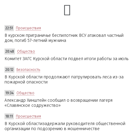
22:51
Происшествия
В курском приграничье беспилотник ВСУ атаковал частный
дом, погиб 57-летний мужчина
20:48
Общество
Комитет ЗАГС Курской области подвел итоги работы за июль
20:12
Безопасность
В Курской области продолжают патрулировать леса из-за
пожарной опасности
19:34
Общество
Александр Хинштейн сообщил о возвращении лагеря
«Славянское содружество»
18:11
Происшествия
В Курской областизадержали руководителя общественной
организации по подозрению в мошенничестве