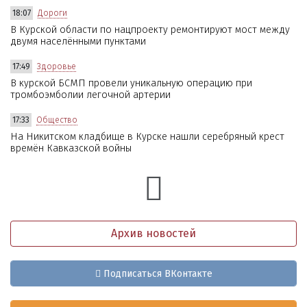
18:07
Дороги
В Курской области по нацпроекту ремонтируют мост между
двумя населёнными пунктами
17:49
Здоровье
В курской БСМП провели уникальную операцию при
тромбоэмболии легочной артерии
17:33
Общество
На Никитском кладбище в Курске нашли серебряный крест
времён Кавказской войны
Архив новостей
Подписаться ВКонтакте