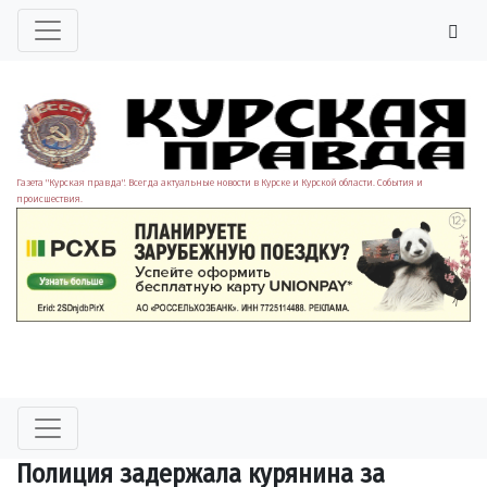
Газета "Курская правда". Всегда актуальные новости в Курске и Курской области. События и
происшествия.
Полиция задержала курянина за