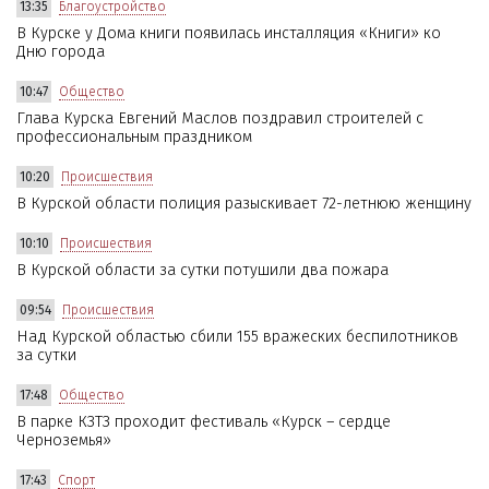
13:35
Благоустройство
В Курске у Дома книги появилась инсталляция «Книги» ко
Дню города
10:47
Общество
Глава Курска Евгений Маслов поздравил строителей с
профессиональным праздником
10:20
Происшествия
В Курской области полиция разыскивает 72-летнюю женщину
10:10
Происшествия
В Курской области за сутки потушили два пожара
09:54
Происшествия
Над Курской областью сбили 155 вражеских беспилотников
за сутки
17:48
Общество
В парке КЗТЗ проходит фестиваль «Курск – сердце
Черноземья»
17:43
Спорт