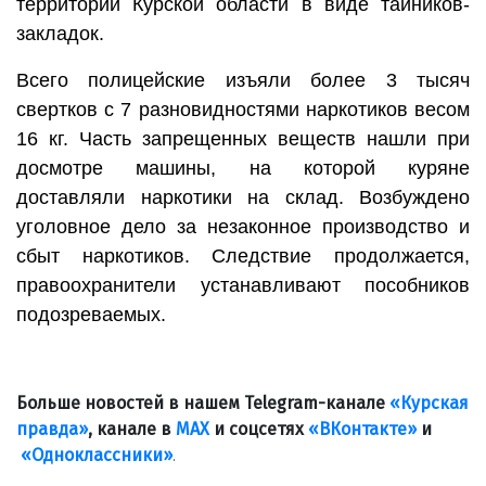
территории Курской области в виде тайников-
закладок.
Всего полицейские изъяли более 3 тысяч
свертков с 7 разновидностями наркотиков весом
16 кг. Часть запрещенных веществ нашли при
досмотре машины, на которой куряне
доставляли наркотики на склад. Возбуждено
уголовное дело за незаконное производство и
сбыт наркотиков. Следствие продолжается,
правоохранители устанавливают пособников
подозреваемых.
Больше новостей в нашем Telegram-канале
«Курская
правда»
, канале в
МАХ
и соцсетях
«ВКонтакте»
и
«Одноклассники»
.