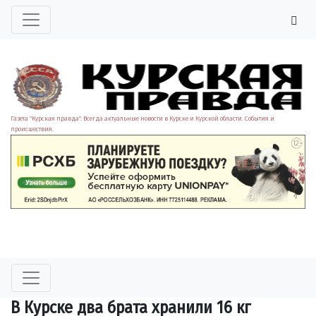
Газета "Курская правда". Всегда актуальные новости в Курске и Курской области. События и
происшествия.
В Курске два брата хранили 16 кг