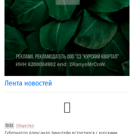
Лента новостей
13:53
Общество
Губернатор Александр Хинштейн встретился с курскими